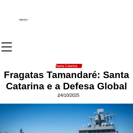
Skip
to
content
Santa Catarina
Fragatas Tamandaré: Santa
Catarina e a Defesa Global
24/10/2025