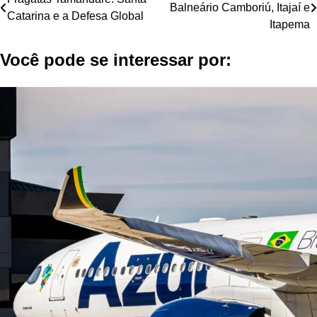
Balneário Camboriú, Itajaí e
de
Catarina e a Defesa Global
Itapema
Post
Você pode se interessar por: