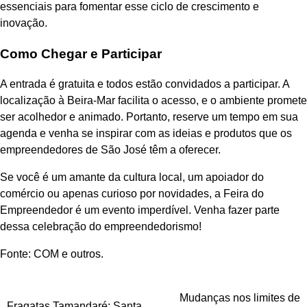
essenciais para fomentar esse ciclo de crescimento e
inovação.
Como Chegar e Participar
A entrada é gratuita e todos estão convidados a participar. A
localização à Beira-Mar facilita o acesso, e o ambiente promete
ser acolhedor e animado. Portanto, reserve um tempo em sua
agenda e venha se inspirar com as ideias e produtos que os
empreendedores de São José têm a oferecer.
Se você é um amante da cultura local, um apoiador do
comércio ou apenas curioso por novidades, a Feira do
Empreendedor é um evento imperdível. Venha fazer parte
dessa celebração do empreendedorismo!
Fonte: COM e outros.
Navegação
Mudanças nos limites de
Fragatas Tamandaré: Santa