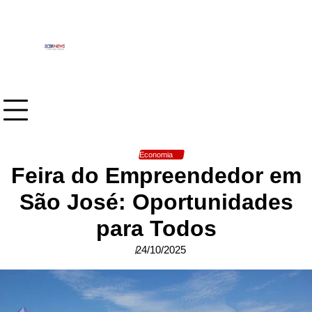
Skip
to
content
Economia
Feira do Empreendedor em
São José: Oportunidades
para Todos
24/10/2025