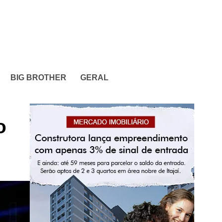
BIG BROTHER
GERAL
o