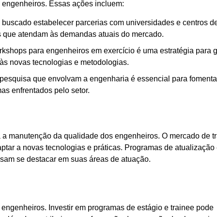
e engenheiros. Essas ações incluem:
uscado estabelecer parcerias com universidades e centros d
inas que atendam às demandas atuais do mercado.
kshops para engenheiros em exercício é uma estratégia para g
 às novas tecnologias e metodologias.
 pesquisa que envolvam a engenharia é essencial para fomenta
as enfrentados pelo setor.
ra a manutenção da qualidade dos engenheiros. O mercado de t
aptar a novas tecnologias e práticas. Programas de atualização
sam se destacar em suas áreas de atuação.
ngenheiros. Investir em programas de estágio e trainee pode