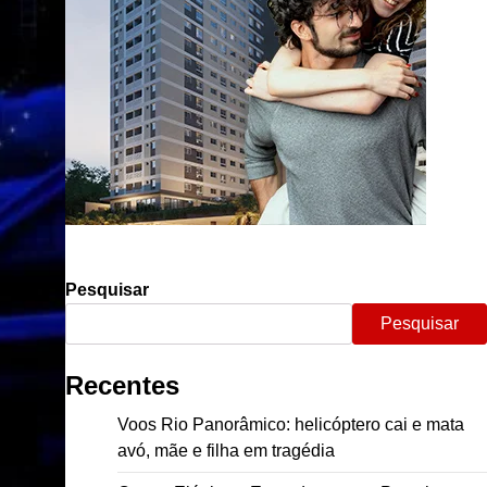
Pesquisar
Pesquisar
Recentes
Voos Rio Panorâmico: helicóptero cai e mata
avó, mãe e filha em tragédia