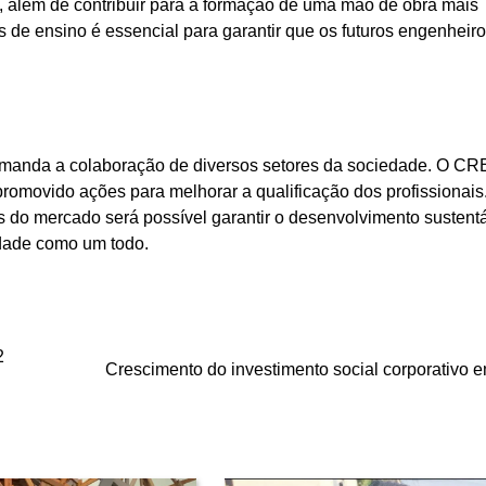
s, além de contribuir para a formação de uma mão de obra mais
ões de ensino é essencial para garantir que os futuros engenheir
emanda a colaboração de diversos setores da sociedade. O C
omovido ações para melhorar a qualificação dos profissionais
do mercado será possível garantir o desenvolvimento sustent
edade como um todo.
2
Crescimento do investimento social corporativo 