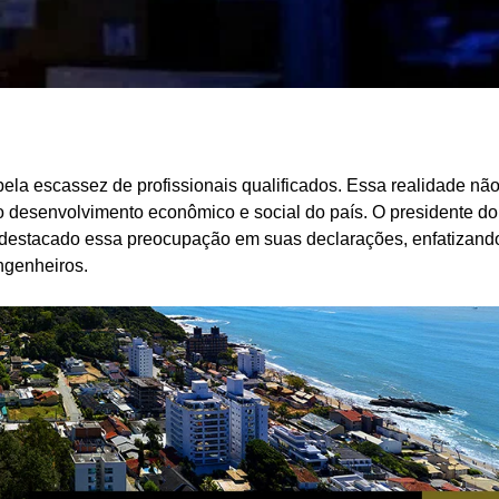
pela escassez de profissionais qualificados. Essa realidade nã
 desenvolvimento econômico e social do país. O presidente do
estacado essa preocupação em suas declarações, enfatizand
ngenheiros.