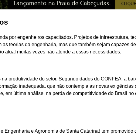
dos
da por engenheiros capacitados. Projetos de infraestrutura, te
 as teorias da engenharia, mas que também sejam capazes de 
ção atual muitas vezes não atende a essas necessidades.
as na produtividade do setor. Segundo dados do CONFEA, a bai
 formação inadequada, que não contempla as novas exigências 
, em última análise, na perda de competitividade do Brasil no 
de Engenharia e Agronomia de Santa Catarina) tem promovido 