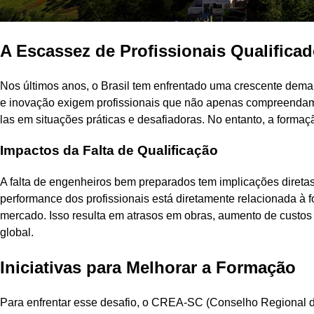
A Escassez de Profissionais Qualifica
Nos últimos anos, o Brasil tem enfrentado uma crescente deman
e inovação exigem profissionais que não apenas compreendam
las em situações práticas e desafiadoras. No entanto, a forma
Impactos da Falta de Qualificação
A falta de engenheiros bem preparados tem implicações diret
performance dos profissionais está diretamente relacionada à
mercado. Isso resulta em atrasos em obras, aumento de custos e
global.
Iniciativas para Melhorar a Formação
Para enfrentar esse desafio, o CREA-SC (Conselho Regional 