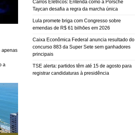
Carros Elétricos: Entenda como a Porsche
Taycan desafia a regra da marcha única
Lula promete briga com Congresso sobre
emendas de R$ 61 bilhões em 2026
Caixa Econômica Federal anuncia resultado do
concurso 883 da Super Sete sem ganhadores
o apenas
principais
o a
TSE alerta: partidos têm até 15 de agosto para
registrar candidaturas à presidência