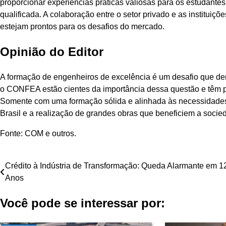
proporcionar experiências práticas valiosas para os estudante
qualificada. A colaboração entre o setor privado e as instituiç
estejam prontos para os desafios do mercado.
Opinião do Editor
A formação de engenheiros de excelência é um desafio que d
o CONFEA estão cientes da importância dessa questão e têm pr
Somente com uma formação sólida e alinhada às necessidades 
Brasil e a realização de grandes obras que beneficiem a soci
Fonte: COM e outros.
Navegação
Crédito à Indústria de Transformação: Queda Alarmante em 1
Anos
de
Você pode se interessar por:
Post