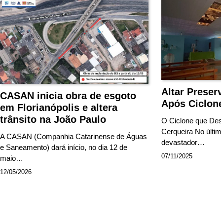
Altar Preser
CASAN inicia obra de esgoto
Após Ciclon
em Florianópolis e altera
trânsito na João Paulo
O Ciclone que Dest
Cerqueira No últi
A CASAN (Companhia Catarinense de Águas
devastador…
e Saneamento) dará início, no dia 12 de
07/11/2025
maio…
12/05/2026