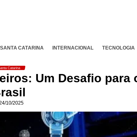
SANTA CATARINA
INTERNACIONAL
TECNOLOGIA
anta Catarina
iros: Um Desafio para 
rasil
24/10/2025