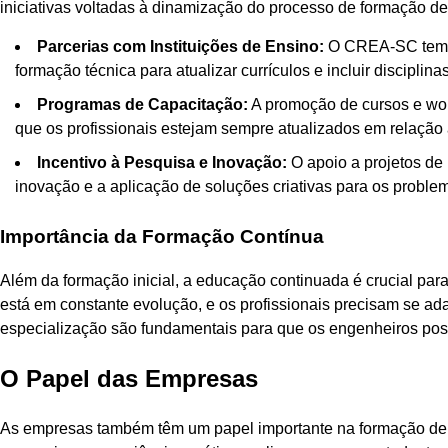
iniciativas voltadas à dinamização do processo de formação d
Parcerias com Instituições de Ensino:
O CREA-SC tem b
formação técnica para atualizar currículos e incluir discipl
Programas de Capacitação:
A promoção de cursos e wor
que os profissionais estejam sempre atualizados em relação
Incentivo à Pesquisa e Inovação:
O apoio a projetos de
inovação e a aplicação de soluções criativas para os problem
Importância da Formação Contínua
Além da formação inicial, a educação continuada é crucial pa
está em constante evolução, e os profissionais precisam se ad
especialização são fundamentais para que os engenheiros pos
O Papel das Empresas
As empresas também têm um papel importante na formação de e