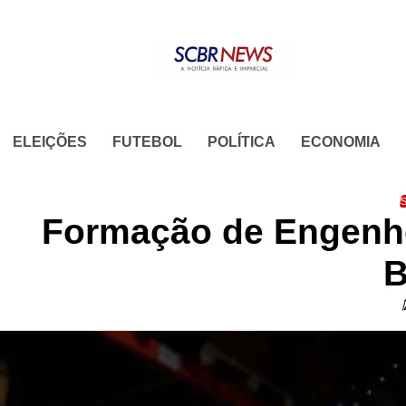
Skip
to
content
ELEIÇÕES
FUTEBOL
POLÍTICA
ECONOMIA
S
Formação de Engenhe
B