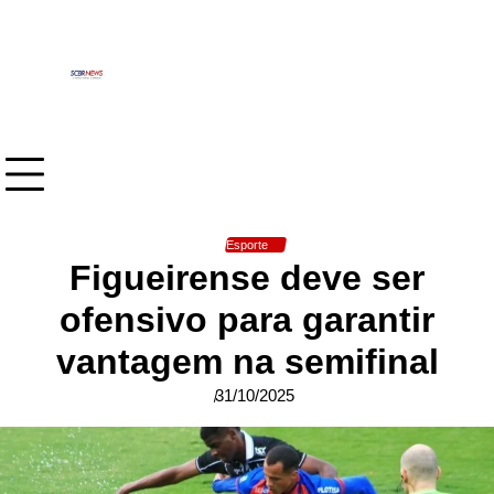
Skip
to
content
Esporte
Figueirense deve ser
ofensivo para garantir
vantagem na semifinal
31/10/2025