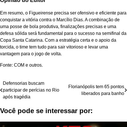
Opinião do Editor
Em resumo, o Figueirense precisa ser ofensivo e eficiente para
conquistar a vitória contra o Marcílio Dias. A combinação de
uma posse de bola produtiva, finalizações precisas e uma
defesa sólida será fundamental para o sucesso na semifinal da
Copa Santa Catarina. Com a estratégia certa e o apoio da
torcida, o time tem tudo para sair vitorioso e levar uma
vantagem para o jogo de volta.
Fonte: COM e outros.
Navegação
Defensorias buscam
Florianópolis tem 65 pontos
participar de perícias no Rio
de
liberados para banho
após tragédia
Post
Você pode se interessar por: