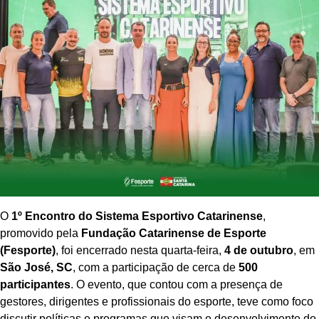
O
1º Encontro do Sistema Esportivo Catarinense
,
promovido pela
Fundação Catarinense de Esporte
(Fesporte)
, foi encerrado nesta quarta-feira,
4 de outubro
, em
São José, SC
, com a participação de cerca de
500
participantes
. O evento, que contou com a presença de
gestores, dirigentes e profissionais do esporte, teve como foco
discutir políticas e programas que visam o desenvolvimento do