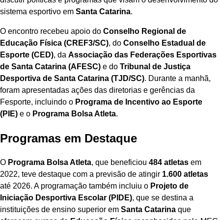
sistema esportivo em
Santa Catarina
.
O encontro recebeu apoio do
Conselho Regional de
Educação Física (CREF3/SC)
, do
Conselho Estadual de
Esporte (CED)
, da
Associação das Federações Esportivas
de Santa Catarina (AFESC)
e do
Tribunal de Justiça
Desportiva de Santa Catarina (TJD/SC)
. Durante a manhã,
foram apresentadas ações das diretorias e gerências da
Fesporte, incluindo o
Programa de Incentivo ao Esporte
(PIE)
e o
Programa Bolsa Atleta
.
Programas em Destaque
O
Programa Bolsa Atleta
, que beneficiou
484 atletas
em
2022, teve destaque com a previsão de atingir
1.600 atletas
até 2026. A programação também incluiu o
Projeto de
Iniciação Desportiva Escolar (PIDE)
, que se destina a
instituições de ensino superior em
Santa Catarina
que