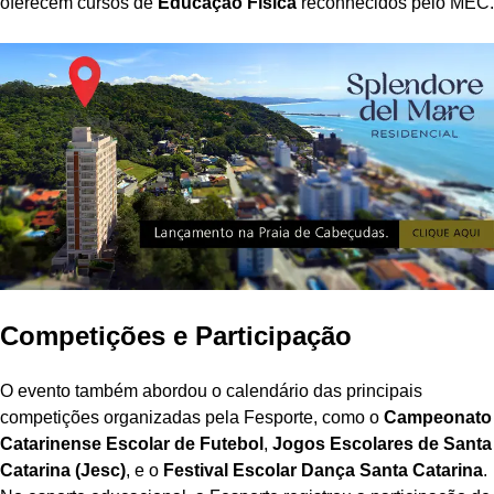
oferecem cursos de
Educação Física
reconhecidos pelo MEC.
Competições e Participação
O evento também abordou o calendário das principais
competições organizadas pela Fesporte, como o
Campeonato
Catarinense Escolar de Futebol
,
Jogos Escolares de Santa
Catarina (Jesc)
, e o
Festival Escolar Dança Santa Catarina
.