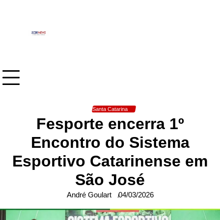
Skip
to
content
Santa Catarina
Fesporte encerra 1º
Encontro do Sistema
Esportivo Catarinense em
São José
André Goulart
04/03/2026