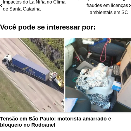
Impactos do La Niña no Clima
fraudes em licenças
de
de Santa Catarina
ambientais em SC
Post
Você pode se interessar por:
Tensão em São Paulo: motorista amarrado e
bloqueio no Rodoanel