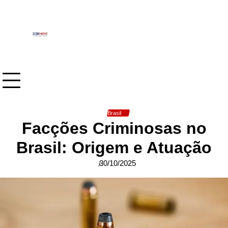
Skip
to
content
Brasil
Facções Criminosas no
Brasil: Origem e Atuação
30/10/2025