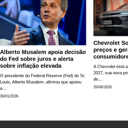
Chevrolet So
preços e ger
Alberto Musalem apoia decisão
consumidor
do Fed sobre juros e alerta
sobre inflação elevada
A Chevrolet está a
2027, sua nova pr
O presidente do Federal Reserve (Fed) de St.
de…
Louis, Alberto Musalem, afirmou que apoiou
20/06/2026
a…
30/01/2026