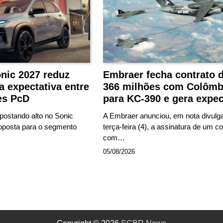
nic 2027 reduz
Embraer fecha contrato 
a expectativa entre
366 milhões com Colômb
es PcD
para KC-390 e gera expec
postando alto no Sonic
A Embraer anunciou, em nota divulg
oposta para o segmento
terça-feira (4), a assinatura de um co
com…
05/08/2026