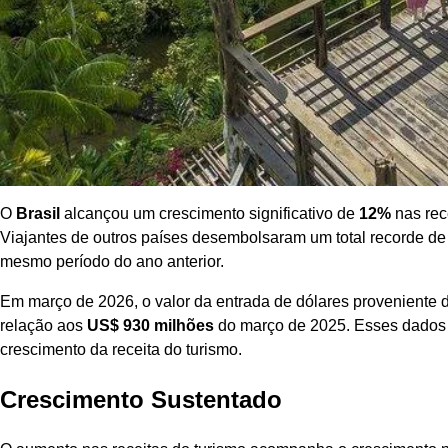
O
Brasil
alcançou um crescimento significativo de
12%
nas rece
Viajantes de outros países desembolsaram um total recorde d
mesmo período do ano anterior.
Em março de 2026, o valor da entrada de dólares proveniente d
relação aos
US$ 930 milhões
do março de 2025. Esses dados 
crescimento da receita do turismo.
Crescimento Sustentado