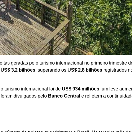
itas geradas pelo turismo internacional no primeiro trimestre d
e
US$ 3,2 bilhões
, superando os
US$ 2,8 bilhões
registrados n
o turismo internacional foi de
US$ 934 milhões
, um leve aume
foram divulgados pelo
Banco Central
e refletem a continuidad