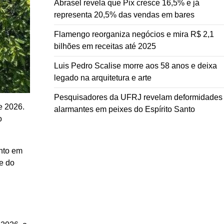
Abrasel revela que Pix cresce 16,5% e já
representa 20,5% das vendas em bares
Flamengo reorganiza negócios e mira R$ 2,1
bilhões em receitas até 2025
Luis Pedro Scalise morre aos 58 anos e deixa
legado na arquitetura e arte
Pesquisadores da UFRJ revelam deformidades
e 2026.
alarmantes em peixes do Espírito Santo
o
nto em
e do