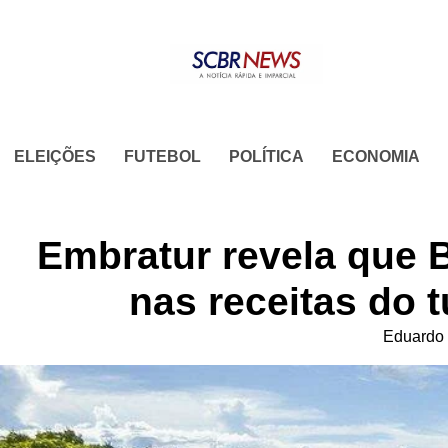
Skip
to
content
ELEIÇÕES
FUTEBOL
POLÍTICA
ECONOMIA
Embratur revela que B
nas receitas do 
Eduardo 