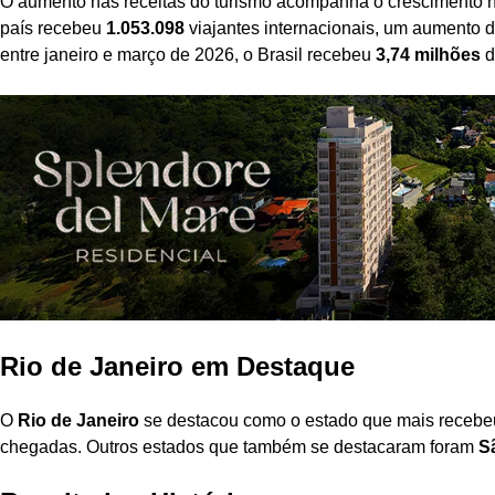
O aumento nas receitas do turismo acompanha o crescimento no 
país recebeu
1.053.098
viajantes internacionais, um aumento 
entre janeiro e março de 2026, o Brasil recebeu
3,74 milhões
d
Rio de Janeiro em Destaque
O
Rio de Janeiro
se destacou como o estado que mais recebeu 
chegadas. Outros estados que também se destacaram foram
S