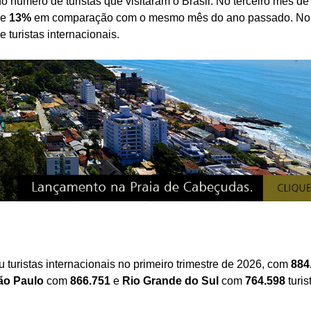
número de turistas que visitaram o Brasil. No terceiro mês de
de
13%
em comparação com o mesmo mês do ano passado. No t
e turistas internacionais.
turistas internacionais no primeiro trimestre de 2026, com
884
ão Paulo
com
866.751
e
Rio Grande do Sul
com
764.598
turis