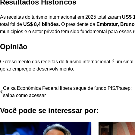
Resultados Históricos
As receitas do turismo internacional em 2025 totalizaram
US$ 1
total foi de
US$ 8,4 bilhões
. O presidente da
Embratur
,
Bruno
municípios e o setor privado tem sido fundamental para esses r
Opinião
O crescimento das receitas do turismo internacional é um sinal p
gerar emprego e desenvolvimento.
Navegação
Caixa Econômica Federal libera saque de fundo PIS/Pasep;
saiba como acessar
de
Você pode se interessar por:
Post