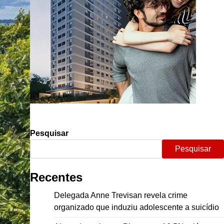
Pesquisar
Pesquisar
Recentes
Delegada Anne Trevisan revela crime
organizado que induziu adolescente a suicídio