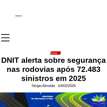
Skip
to
content
Geral
DNIT alerta sobre segurança
nas rodovias após 72.483
sinistros em 2025
Sérgio Almeida
14/02/2026