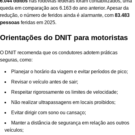
6.044 óbitos
nas rodovias federais foram contabilizados, uma
queda em comparação aos 6.163 do ano anterior. Apesar da
redução, o número de feridos ainda é alarmante, com
83.483
pessoas
feridas em 2025.
Orientações do DNIT para motoristas
O DNIT recomenda que os condutores adotem práticas
seguras, como:
Planejar o horário da viagem e evitar períodos de pico;
Revisar o veículo antes de sair;
Respeitar rigorosamente os limites de velocidade;
Não realizar ultrapassagens em locais proibidos;
Evitar dirigir com sono ou cansaço;
Manter a distância de segurança em relação aos outros
veículos;