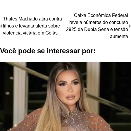
Navegação
Caixa Econômica Federal
Thales Machado atira contra
revela números do concurso
de
filhos e levanta alerta sobre
2925 da Dupla Sena e tensão
violência vicária em Goiás
Post
aumenta
Você pode se interessar por: