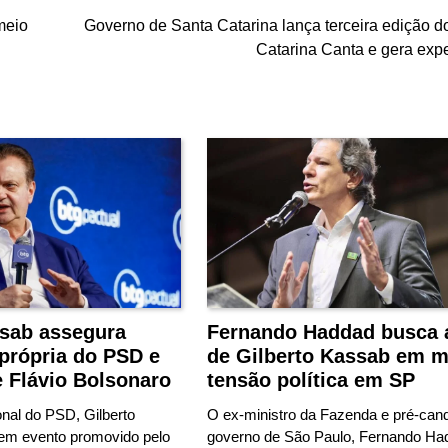
meio
Governo de Santa Catarina lança terceira edição d
Catarina Canta e gera expe
ssab assegura
Fernando Haddad busca 
própria do PSD e
de Gilberto Kassab em m
 e Flávio Bolsonaro
tensão política em SP
onal do PSD, Gilberto
O ex-ministro da Fazenda e pré-cand
em evento promovido pelo
governo de São Paulo, Fernando Ha