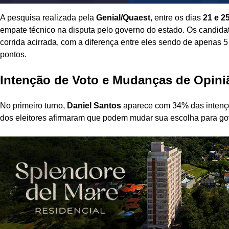
A pesquisa realizada pela
Genial/Quaest
, entre os dias
21 e 2
empate técnico na disputa pelo governo do estado. Os candid
corrida acirrada, com a diferença entre eles sendo de apenas 
pontos.
Intenção de Voto e Mudanças de Opini
No primeiro turno,
Daniel Santos
aparece com 34% das intenç
dos eleitores afirmaram que podem mudar sua escolha para gove