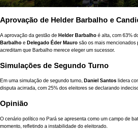
Aprovação de Helder Barbalho e Cand
A aprovação da gestão de
Helder Barbalho
é alta, com 63% d
Barbalho
e
Delegado Éder Mauro
são os mais mencionados p
acreditam que Barbalho merece eleger um sucessor.
Simulações de Segundo Turno
Em uma simulação de segundo turno,
Daniel Santos
lidera c
disputa acirrada, com 25% dos eleitores se declarando indecis
Opinião
O cenário político no Pará se apresenta como um campo de bat
momento, refletindo a instabilidade do eleitorado.