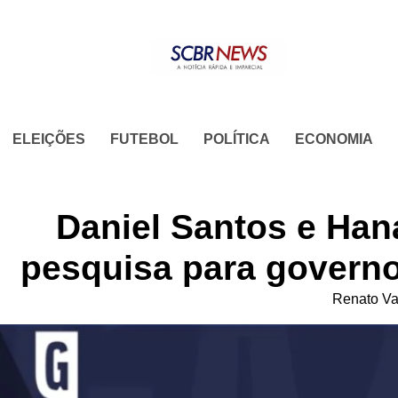
Skip
to
content
ELEIÇÕES
FUTEBOL
POLÍTICA
ECONOMIA
Daniel Santos e Ha
pesquisa para governo
Renato Va