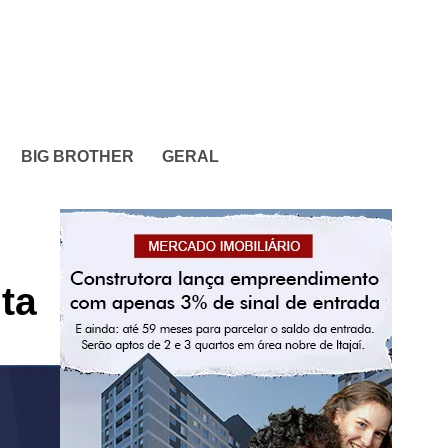
BIG BROTHER
GERAL
ta