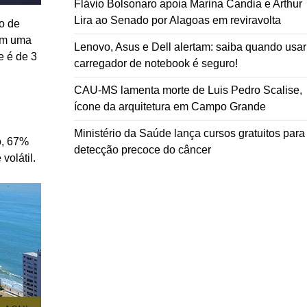
Flávio Bolsonaro apoia Marina Candia e Arthur
Lira ao Senado por Alagoas em reviravolta
io de
em uma
Lenovo, Asus e Dell alertam: saiba quando usar
e é de 3
carregador de notebook é seguro!
CAU-MS lamenta morte de Luis Pedro Scalise,
ícone da arquitetura em Campo Grande
Ministério da Saúde lança cursos gratuitos para
o, 67%
detecção precoce do câncer
volátil.