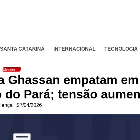
SANTA CATARINA
INTERNACIONAL
TECNOLOGIA
Eleições
na Ghassan empatam em
 do Pará; tensão aumen
lença
27/04/2026