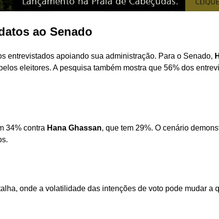
idatos ao Senado
os entrevistados apoiando sua administração. Para o Senado,
H
elos eleitores. A pesquisa também mostra que 56% dos entrev
om 34% contra
Hana Ghassan
, que tem 29%. O cenário demons
os.
alha, onde a volatilidade das intenções de voto pode mudar a 