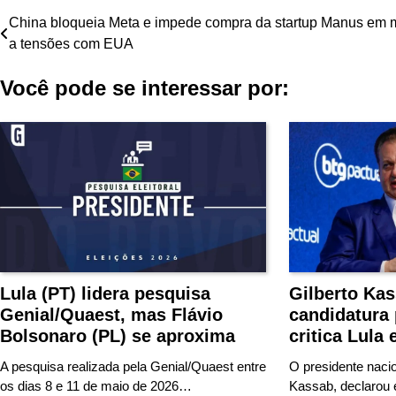
Navegação
China bloqueia Meta e impede compra da startup Manus em 
a tensões com EUA
de
Você pode se interessar por:
Post
Lula (PT) lidera pesquisa
Gilberto Ka
Genial/Quaest, mas Flávio
candidatura 
Bolsonaro (PL) se aproxima
critica Lula
A pesquisa realizada pela Genial/Quaest entre
O presidente naci
os dias 8 e 11 de maio de 2026…
Kassab, declarou 