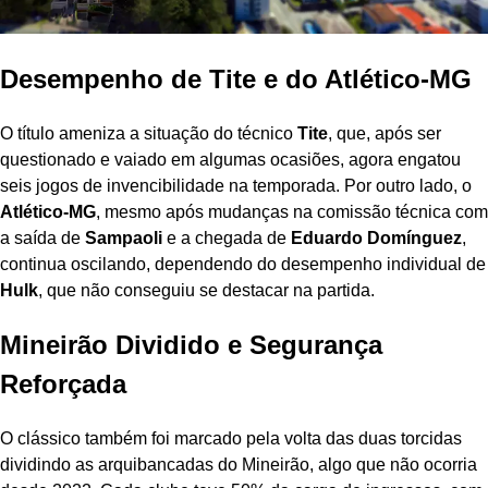
Desempenho de Tite e do Atlético-MG
O título ameniza a situação do técnico
Tite
, que, após ser
questionado e vaiado em algumas ocasiões, agora engatou
seis jogos de invencibilidade na temporada. Por outro lado, o
Atlético-MG
, mesmo após mudanças na comissão técnica com
a saída de
Sampaoli
e a chegada de
Eduardo Domínguez
,
continua oscilando, dependendo do desempenho individual de
Hulk
, que não conseguiu se destacar na partida.
Mineirão Dividido e Segurança
Reforçada
O clássico também foi marcado pela volta das duas torcidas
dividindo as arquibancadas do Mineirão, algo que não ocorria