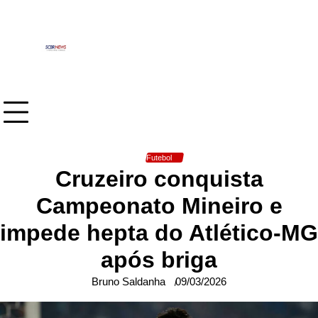
Skip
to
content
Futebol
Cruzeiro conquista
Campeonato Mineiro e
impede hepta do Atlético-MG
após briga
Bruno Saldanha
09/03/2026