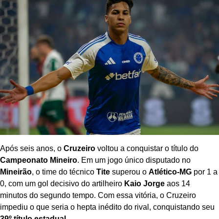
Após seis anos, o
Cruzeiro
voltou a conquistar o título do
Campeonato Mineiro
. Em um jogo único disputado no
Mineirão
, o time do técnico
Tite
superou o
Atlético-MG
por 1 a
0, com um gol decisivo do artilheiro
Kaio Jorge
aos 14
minutos do segundo tempo. Com essa vitória, o Cruzeiro
impediu o que seria o hepta inédito do rival, conquistando seu
39º título estadual
.