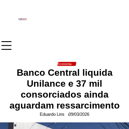
Skip
to
content
Economia
Banco Central liquida
Unilance e 37 mil
consorciados ainda
aguardam ressarcimento
Eduardo Lins
09/03/2026