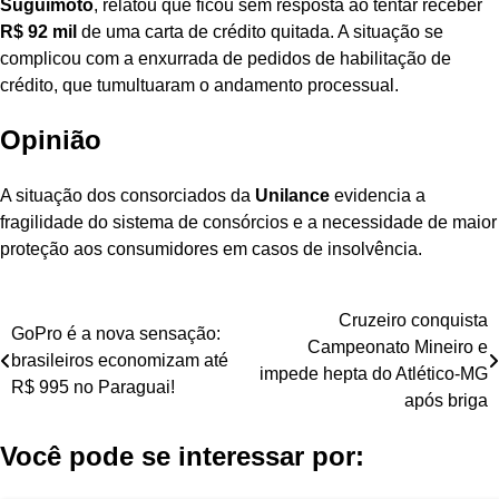
Suguimoto
, relatou que ficou sem resposta ao tentar receber
R$ 92 mil
de uma carta de crédito quitada. A situação se
complicou com a enxurrada de pedidos de habilitação de
crédito, que tumultuaram o andamento processual.
Opinião
A situação dos consorciados da
Unilance
evidencia a
fragilidade do sistema de consórcios e a necessidade de maior
proteção aos consumidores em casos de insolvência.
Navegação
Cruzeiro conquista
GoPro é a nova sensação:
Campeonato Mineiro e
de
brasileiros economizam até
impede hepta do Atlético-MG
R$ 995 no Paraguai!
Post
após briga
Você pode se interessar por: