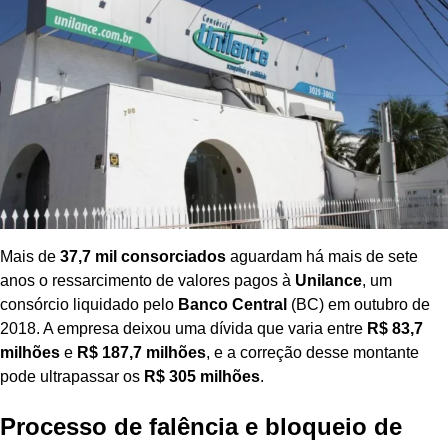
Mais de
37,7 mil consorciados
aguardam há mais de sete
anos o ressarcimento de valores pagos à
Unilance
, um
consórcio liquidado pelo
Banco Central
(BC) em outubro de
2018. A empresa deixou uma dívida que varia entre
R$ 83,7
milhões
e
R$ 187,7 milhões
, e a correção desse montante
pode ultrapassar os
R$ 305 milhões
.
Processo de falência e bloqueio de