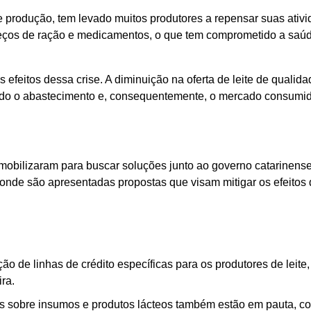
 produção, tem levado muitos produtores a repensar suas ativi
reços de ração e medicamentos, o que tem comprometido a saú
s efeitos dessa crise. A diminuição na oferta de leite de qualid
ndo o abastecimento e, consequentemente, o mercado consumid
e mobilizaram para buscar soluções junto ao governo catarinense
onde são apresentadas propostas que visam mitigar os efeitos 
o de linhas de crédito específicas para os produtores de leite
ra.
s sobre insumos e produtos lácteos também estão em pauta, c