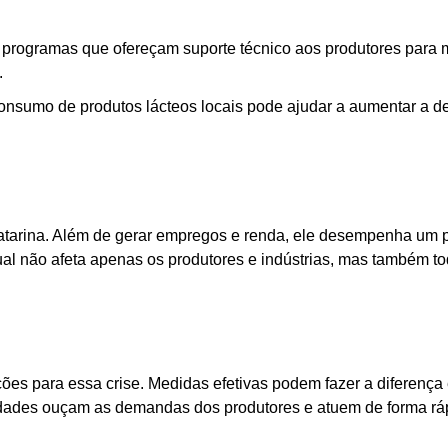
programas que ofereçam suporte técnico aos produtores para 
.
consumo de produtos lácteos locais pode ajudar a aumentar a 
 Catarina. Além de gerar empregos e renda, ele desempenha um 
ual não afeta apenas os produtores e indústrias, mas também to
ões para essa crise. Medidas efetivas podem fazer a diferença 
ridades ouçam as demandas dos produtores e atuem de forma rá