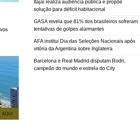
Itajaí realiza audiência pública e propõe
solução para déficit habitacional
GASA revela que 81% dos brasileiros sofreram
tentativas de golpes alarmantes
ivos
AFA institui Dia das Seleções Nacionais após
vitória da Argentina sobre Inglaterra
Barcelona e Real Madrid disputam Rodri,
campeão do mundo e estrela do City