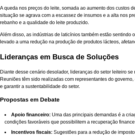
A queda nos preços do leite, somada ao aumento dos custos de
situação se agrava com a escassez de insumos e a alta nos p
rebanho e a qualidade do leite produzido.
Além disso, as indústrias de laticínios também estão sentindo o
levado a uma redução na produção de produtos lácteos, afeta
Lideranças em Busca de Soluções
Diante desse cenário desolador, lideranças do setor leiteiro s
Reuniões têm sido realizadas com representantes do governo, 
e garantir a sustentabilidade do setor.
Propostas em Debate
Apoio financeiro:
Uma das principais demandas é a criaçã
condições favoráveis que possibilitem a recuperação financei
Incentivos fiscais:
Sugestões para a redução de imposto