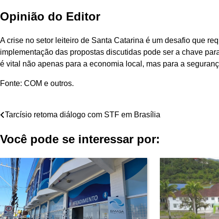
Opinião do Editor
A crise no setor leiteiro de Santa Catarina é um desafio que req
implementação das propostas discutidas pode ser a chave para a
é vital não apenas para a economia local, mas para a seguranç
Fonte: COM e outros.
Navegação
Tarcísio retoma diálogo com STF em Brasília
de
Você pode se interessar por:
Post