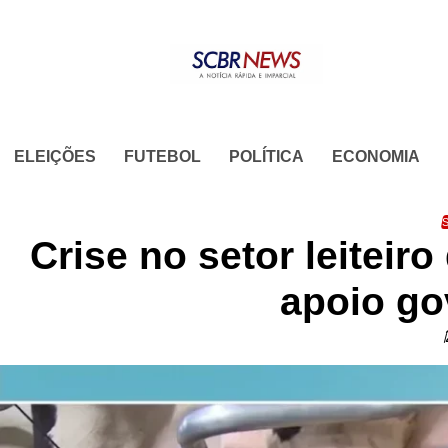
Skip
to
content
ELEIÇÕES
FUTEBOL
POLÍTICA
ECONOMIA
S
Crise no setor leitei
apoio go