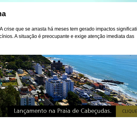
na
 A crise que se arrasta há meses tem gerado impactos significat
ticínios. A situação é preocupante e exige atenção imediata das