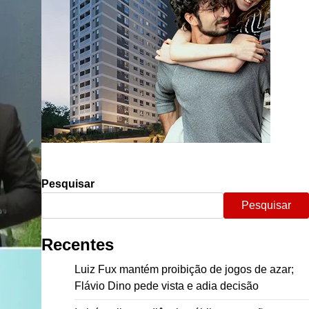
Pesquisar
Pesquisar
Recentes
Luiz Fux mantém proibição de jogos de azar;
Flávio Dino pede vista e adia decisão