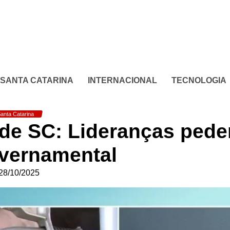
SANTA CATARINA
INTERNACIONAL
TECNOLOGIA
anta Catarina
ro de SC: Lideranças ped
vernamental
28/10/2025