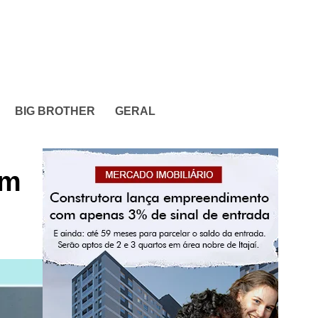
BIG BROTHER
GERAL
em