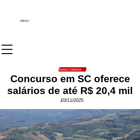
Skip
to
content
Santa Catarina
Concurso em SC oferece
salários de até R$ 20,4 mil
03/11/2025