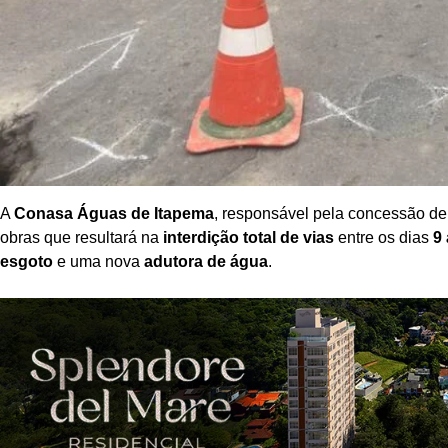
A
Conasa Águas de Itapema
, responsável pela concessão d
obras que resultará na
interdição total de vias
entre os dias
9
esgoto
e uma nova
adutora de água
.