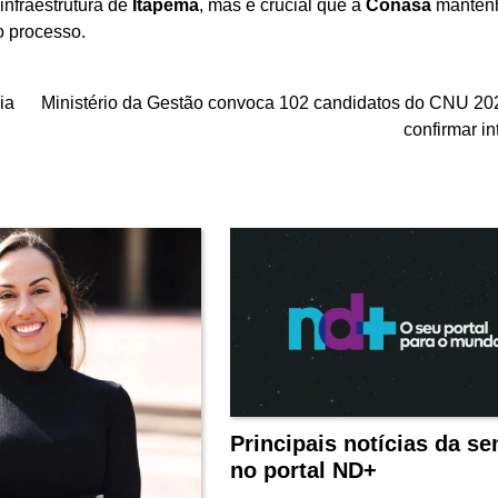
infraestrutura de
Itapema
, mas é crucial que a
Conasa
manten
o processo.
ia
Ministério da Gestão convoca 102 candidatos do CNU 20
confirmar i
Principais notícias da s
no portal ND+