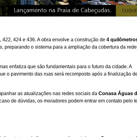
, 422, 424 e 436. A obra envolve a construção de
4 quilômetro
e, preparando o sistema para a ampliação da cobertura da rede
as enfatiza que são fundamentais para o futuro da cidade. A
ue o pavimento das ruas será recomposto após a finalização d
panhar as atualizações nas redes sociais da
Conasa Águas 
caso de dúvidas, os moradores podem entrar em contato pelo t