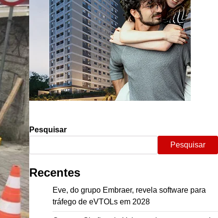
Pesquisar
Pesquisar
Recentes
Eve, do grupo Embraer, revela software para
tráfego de eVTOLs em 2028