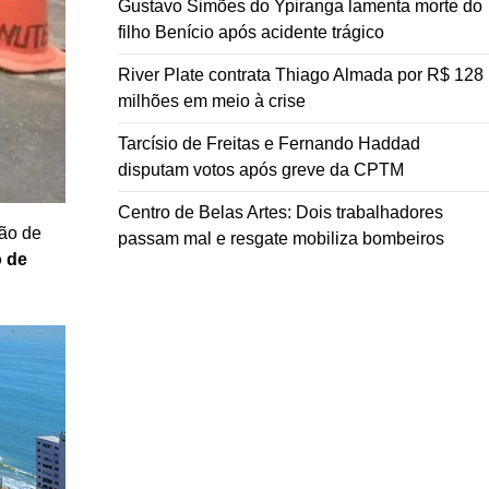
Gustavo Simões do Ypiranga lamenta morte do
filho Benício após acidente trágico
River Plate contrata Thiago Almada por R$ 128
milhões em meio à crise
Tarcísio de Freitas e Fernando Haddad
disputam votos após greve da CPTM
Centro de Belas Artes: Dois trabalhadores
ão de
passam mal e resgate mobiliza bombeiros
o de