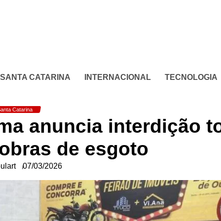
SANTA CATARINA
INTERNACIONAL
TECNOLOGIA
anta Catarina
a anuncia interdição to
 obras de esgoto
ulart
07/03/2026