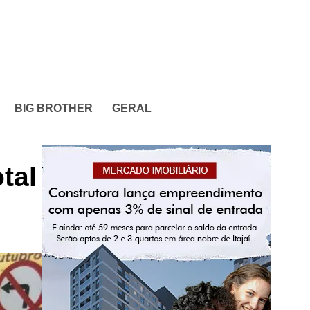
BIG BROTHER
GERAL
tal