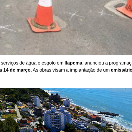
e serviços de água e esgoto em
Itapema
, anunciou a programaç
 a 14 de março
. As obras visam a implantação de um
emissári