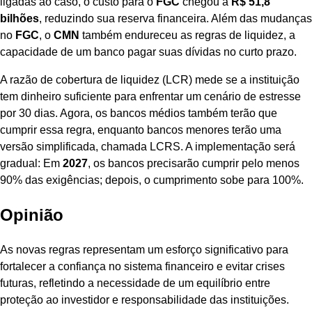
ligadas ao caso, o custo para o
FGC
chegou a
R$ 51,8
bilhões
, reduzindo sua reserva financeira. Além das mudanças
no
FGC
, o
CMN
também endureceu as regras de liquidez, a
capacidade de um banco pagar suas dívidas no curto prazo.
A razão de cobertura de liquidez (LCR) mede se a instituição
tem dinheiro suficiente para enfrentar um cenário de estresse
por 30 dias. Agora, os bancos médios também terão que
cumprir essa regra, enquanto bancos menores terão uma
versão simplificada, chamada LCRS. A implementação será
gradual: Em
2027
, os bancos precisarão cumprir pelo menos
90% das exigências; depois, o cumprimento sobe para 100%.
Opinião
As novas regras representam um esforço significativo para
fortalecer a confiança no sistema financeiro e evitar crises
futuras, refletindo a necessidade de um equilíbrio entre
proteção ao investidor e responsabilidade das instituições.