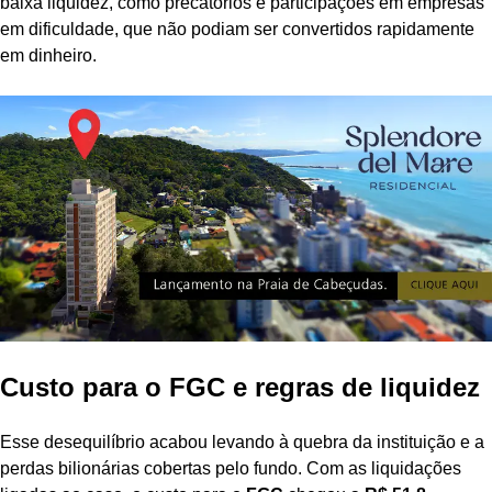
baixa liquidez, como precatórios e participações em empresas
em dificuldade, que não podiam ser convertidos rapidamente
em dinheiro.
Custo para o FGC e regras de liquidez
Esse desequilíbrio acabou levando à quebra da instituição e a
perdas bilionárias cobertas pelo fundo. Com as liquidações