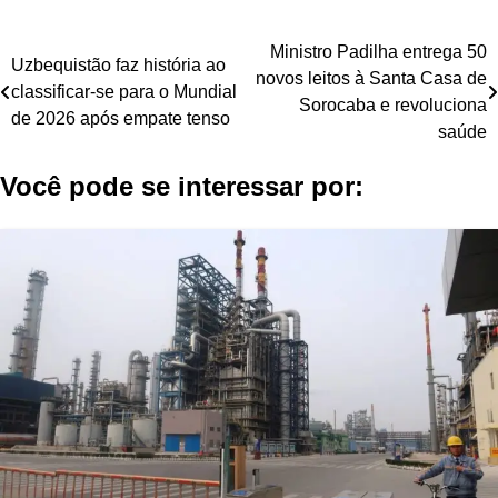
Navegação
Ministro Padilha entrega 50
Uzbequistão faz história ao
novos leitos à Santa Casa de
de
classificar-se para o Mundial
Sorocaba e revoluciona
de 2026 após empate tenso
Post
saúde
Você pode se interessar por: