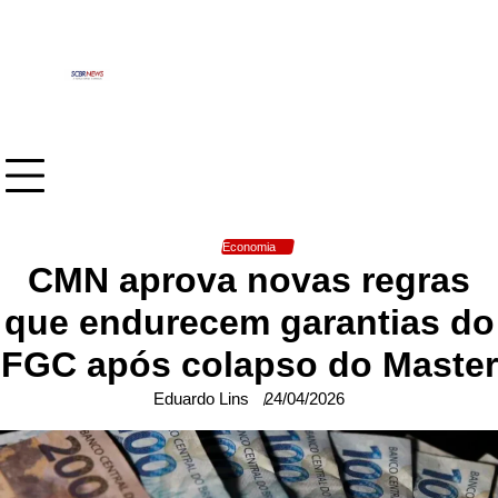
Skip
to
content
Economia
CMN aprova novas regras
que endurecem garantias do
FGC após colapso do Master
Eduardo Lins
24/04/2026