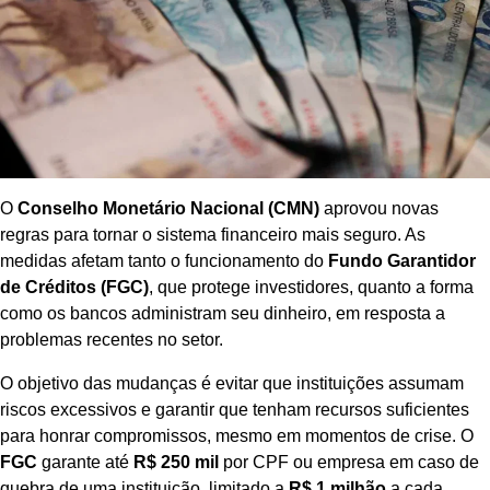
O
Conselho Monetário Nacional (CMN)
aprovou novas
regras para tornar o sistema financeiro mais seguro. As
medidas afetam tanto o funcionamento do
Fundo Garantidor
de Créditos (FGC)
, que protege investidores, quanto a forma
como os bancos administram seu dinheiro, em resposta a
problemas recentes no setor.
O objetivo das mudanças é evitar que instituições assumam
riscos excessivos e garantir que tenham recursos suficientes
para honrar compromissos, mesmo em momentos de crise. O
FGC
garante até
R$ 250 mil
por CPF ou empresa em caso de
quebra de uma instituição, limitado a
R$ 1 milhão
a cada