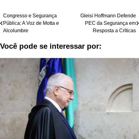
Navegação
Congresso e Segurança
Gleisi Hoffmann Defende
Pública: A Voz de Motta e
PEC da Segurança em
de
Alcolumbre
Resposta a Críticas
Post
Você pode se interessar por: