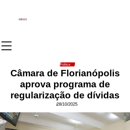
Skip
to
content
Política
Câmara de Florianópolis
aprova programa de
regularização de dívidas
28/10/2025