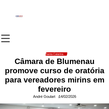
Skip
to
content
Santa Catarina
Câmara de Blumenau
promove curso de oratória
para vereadores mirins em
fevereiro
André Goulart
14/02/2026