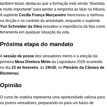
também titular, destacou que a formação está sendo “divertida
e muito importante” para perder a vergonha ao falar na tribuna.
A suplente
Cecília França Marçaneiro
mencionou a melhora
na dicção e no controle da ansiedade, enquanto o suplente
Yuri Schneider da Silva
ressaltou a importância da fala como
ferramenta em qualquer situação da vida.
Próxima etapa do mandato
A
sessão de posse
dos vereadores mirins e a eleição da
primeira
Mesa Diretora Mirim
da Legislatura 2026 ocorrerão
no dia
23 de fevereiro
, às
19h30
, no
Plenário da Câmara de
Blumenau
.
Opinião
O curso de oratória representa uma oportunidade valiosa para
os jovens vereadores, preparando-os para um futuro de