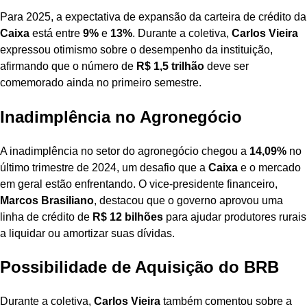
Para 2025, a expectativa de expansão da carteira de crédito da
Caixa
está entre
9%
e
13%
. Durante a coletiva,
Carlos Vieira
expressou otimismo sobre o desempenho da instituição,
afirmando que o número de
R$ 1,5 trilhão
deve ser
comemorado ainda no primeiro semestre.
Inadimplência no Agronegócio
A inadimplência no setor do agronegócio chegou a
14,09%
no
último trimestre de 2024, um desafio que a
Caixa
e o mercado
em geral estão enfrentando. O vice-presidente financeiro,
Marcos Brasiliano
, destacou que o governo aprovou uma
linha de crédito de
R$ 12 bilhões
para ajudar produtores rurais
a liquidar ou amortizar suas dívidas.
Possibilidade de Aquisição do BRB
Durante a coletiva,
Carlos Vieira
também comentou sobre a