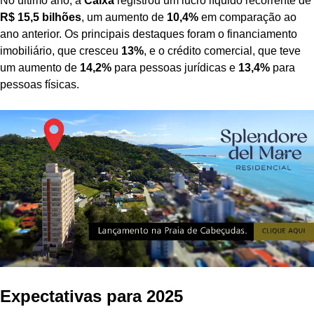
No último ano, a
Caixa
registrou um lucro líquido recorrente de
R$ 15,5 bilhões
, um aumento de
10,4%
em comparação ao
ano anterior. Os principais destaques foram o financiamento
imobiliário, que cresceu
13%
, e o crédito comercial, que teve
um aumento de
14,2%
para pessoas jurídicas e
13,4%
para
pessoas físicas.
Expectativas para 2025