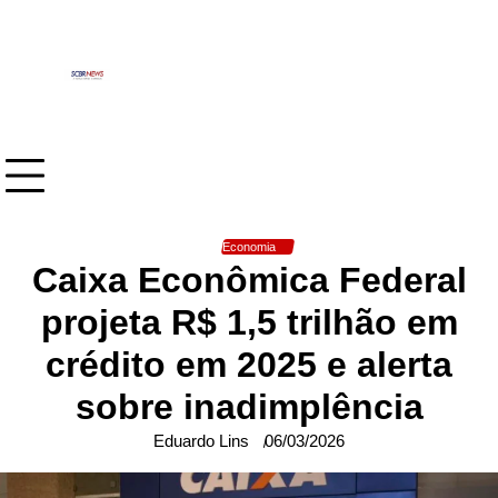
Skip
to
content
Economia
Caixa Econômica Federal
projeta R$ 1,5 trilhão em
crédito em 2025 e alerta
sobre inadimplência
Eduardo Lins
06/03/2026