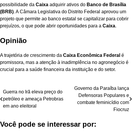
possibilidade da
Caixa
adquirir ativos do
Banco de Brasília
(BRB)
. A Câmara Legislativa do Distrito Federal aprovou um
projeto que permite ao banco estatal se capitalizar para cobrir
prejuízos, o que pode abrir oportunidades para a
Caixa
.
Opinião
A trajetória de crescimento da
Caixa Econômica Federal
é
promissora, mas a atenção à inadimplência no agronegócio é
crucial para a saúde financeira da instituição e do setor.
Navegação
Governo da Paraíba lança
Guerra no Irã eleva preço do
Defensoras Populares e
de
petróleo e ameaça Petrobras
combate feminicídio com
em ano eleitoral
Post
Fiocruz
Você pode se interessar por: