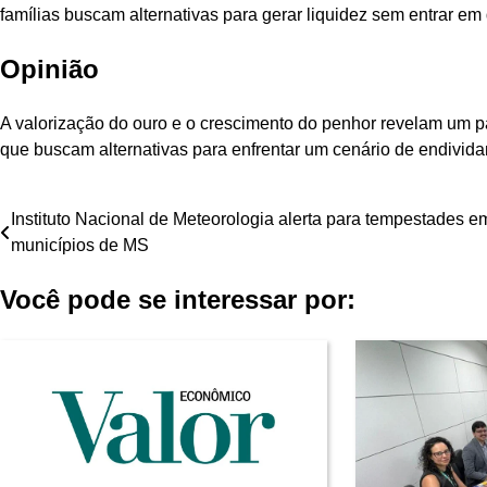
famílias buscam alternativas para gerar liquidez sem entrar em 
Opinião
A valorização do ouro e o crescimento do penhor revelam um pa
que buscam alternativas para enfrentar um cenário de endivid
Navegação
Instituto Nacional de Meteorologia alerta para tempestades e
municípios de MS
de
Você pode se interessar por:
Post