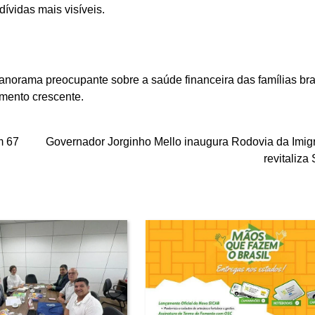
dívidas mais visíveis.
norama preocupante sobre a saúde financeira das famílias bras
amento crescente.
m 67
Governador Jorginho Mello inaugura Rodovia da Imig
revitaliza