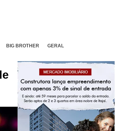
BIG BROTHER
GERAL
de