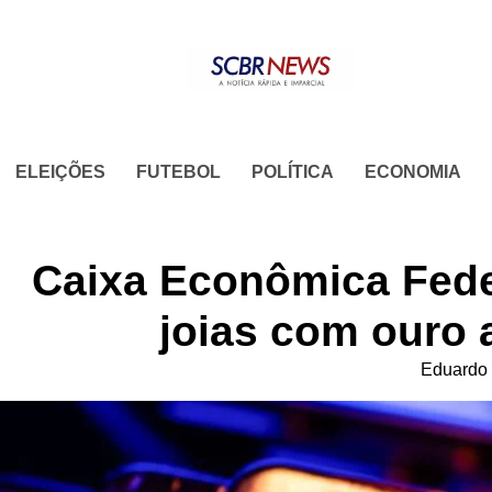
Skip
to
content
ELEIÇÕES
FUTEBOL
POLÍTICA
ECONOMIA
Caixa Econômica Fede
joias com ouro a
Eduardo 