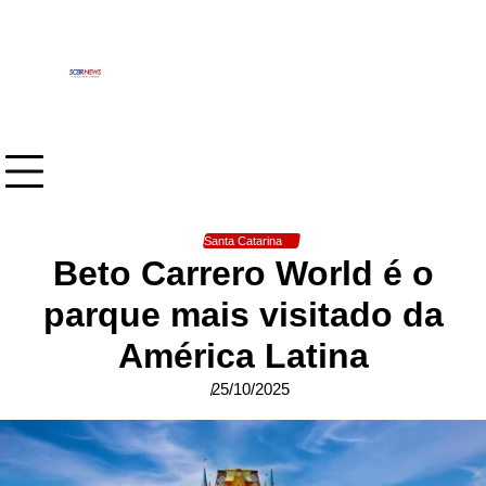
Skip
to
content
Santa Catarina
Beto Carrero World é o
parque mais visitado da
América Latina
25/10/2025