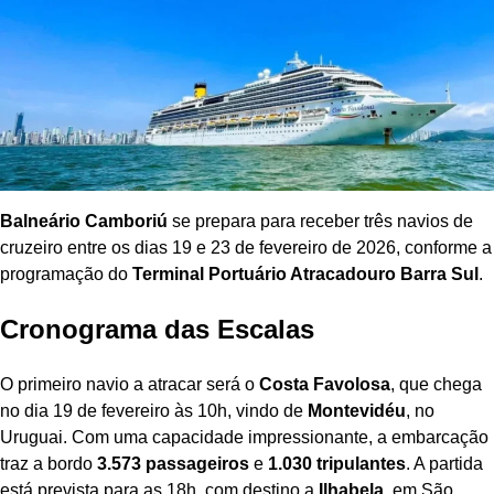
Balneário Camboriú
se prepara para receber três navios de
cruzeiro entre os dias 19 e 23 de fevereiro de 2026, conforme a
programação do
Terminal Portuário Atracadouro Barra Sul
.
Cronograma das Escalas
O primeiro navio a atracar será o
Costa Favolosa
, que chega
no dia 19 de fevereiro às 10h, vindo de
Montevidéu
, no
Uruguai. Com uma capacidade impressionante, a embarcação
traz a bordo
3.573 passageiros
e
1.030 tripulantes
. A partida
está prevista para as 18h, com destino a
Ilhabela
, em São