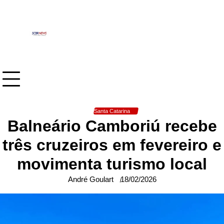
Skip
to
content
Santa Catarina
Balneário Camboriú recebe
três cruzeiros em fevereiro e
movimenta turismo local
André Goulart
18/02/2026