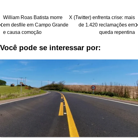
Navegação
William Roas Batista morre
X (Twitter) enfrenta crise: mais
em desfile em Campo Grande
de 1.420 reclamações em
de
e causa comoção
queda repentina
Post
Você pode se interessar por: