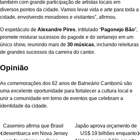
também com grande participação de artistas locais em
diversos pontos da cidade. Vamos levar vida e arte para toda a
cidade, envolvendo moradores e visitantes”, afirmou.
O espetáculo de
Alexandre Pires
, intitulado “
Pagonejo Bão
”,
promete misturar sucessos do pagode e do sertanejo em um
único show, reunindo mais de
30 músicas
, incluindo releituras
de grandes sucessos da carreira do cantor.
Opinião
As comemorações dos 62 anos de Balneário Camboriú são
uma excelente oportunidade para fortalecer a cultura local e
unir a comunidade em torno de eventos que celebram a
identidade da cidade.
Navegação
Casemiro afirma que Brasil
Japão aprova orçamento de
desembarca em Nova Jersey
US$ 19 bilhões enquanto
de