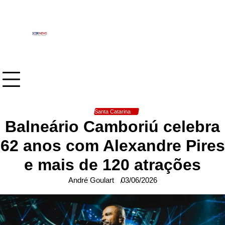
Skip
to
content
Santa Catarina
Balneário Camboriú celebra
62 anos com Alexandre Pires
e mais de 120 atrações
André Goulart
03/06/2026