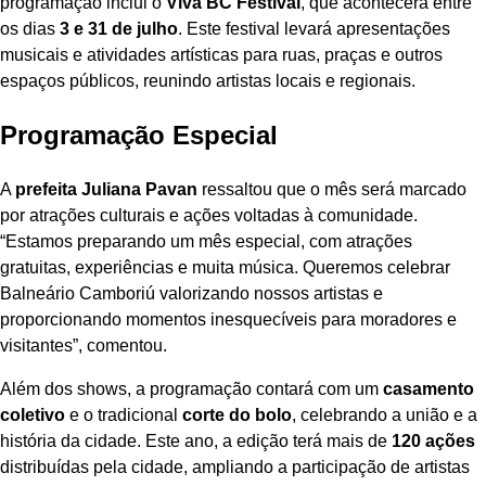
programação inclui o
Viva BC Festival
, que acontecerá entre
os dias
3 e 31 de julho
. Este festival levará apresentações
musicais e atividades artísticas para ruas, praças e outros
espaços públicos, reunindo artistas locais e regionais.
Programação Especial
A
prefeita Juliana Pavan
ressaltou que o mês será marcado
por atrações culturais e ações voltadas à comunidade.
“Estamos preparando um mês especial, com atrações
gratuitas, experiências e muita música. Queremos celebrar
Balneário Camboriú valorizando nossos artistas e
proporcionando momentos inesquecíveis para moradores e
visitantes”, comentou.
Além dos shows, a programação contará com um
casamento
coletivo
e o tradicional
corte do bolo
, celebrando a união e a
história da cidade. Este ano, a edição terá mais de
120 ações
distribuídas pela cidade, ampliando a participação de artistas