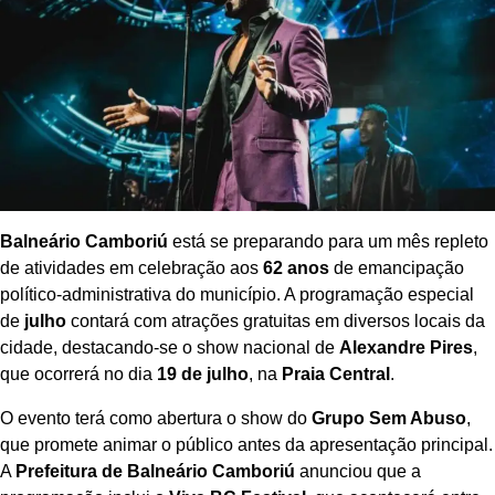
Balneário Camboriú
está se preparando para um mês repleto
de atividades em celebração aos
62 anos
de emancipação
político-administrativa do município. A programação especial
de
julho
contará com atrações gratuitas em diversos locais da
cidade, destacando-se o show nacional de
Alexandre Pires
,
que ocorrerá no dia
19 de julho
, na
Praia Central
.
O evento terá como abertura o show do
Grupo Sem Abuso
,
que promete animar o público antes da apresentação principal.
A
Prefeitura de Balneário Camboriú
anunciou que a