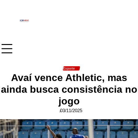
Skip
to
content
Esporte
Avaí vence Athletic, mas
ainda busca consistência no
jogo
03/11/2025