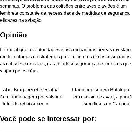
semanas. O problema das colisões entre aves e aviões é um
lembrete constante da necessidade de medidas de segurança
eficazes na aviação.
Opinião
É crucial que as autoridades e as companhias aéreas invistam
em tecnologias e estratégias para mitigar os riscos associados
às colisões com aves, garantindo a segurança de todos os que
viajam pelos céus.
Navegação
Abel Braga recebe estátua
Flamengo supera Botafogo
em homenagem por salvar o
em clássico e avança para
de
Inter do rebaixamento
semifinais do Carioca
Post
Você pode se interessar por: