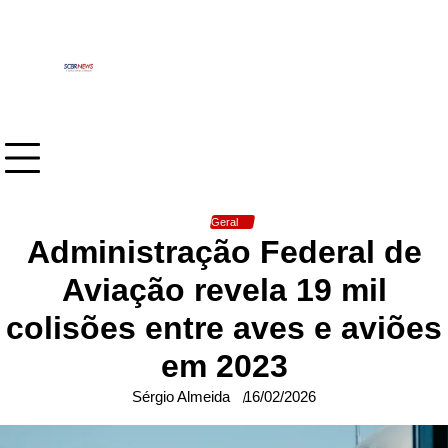
Skip
to
content
Geral
Administração Federal de
Aviação revela 19 mil
colisões entre aves e aviões
em 2023
Sérgio Almeida
16/02/2026