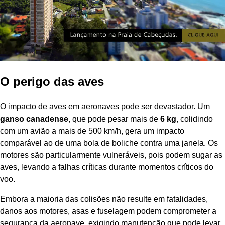
O perigo das aves
O impacto de aves em aeronaves pode ser devastador. Um
ganso canadense
, que pode pesar mais de
6 kg
, colidindo
com um avião a mais de 500 km/h, gera um impacto
comparável ao de uma bola de boliche contra uma janela. Os
motores são particularmente vulneráveis, pois podem sugar as
aves, levando a falhas críticas durante momentos críticos do
voo.
Embora a maioria das colisões não resulte em fatalidades,
danos aos motores, asas e fuselagem podem comprometer a
segurança da aeronave, exigindo manutenção que pode levar