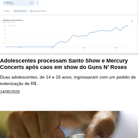
Adolescentes processam Santo Show e Mercury
Concerts após caos em show do Guns N’ Roses
Duas adolescentes, de 14 e 16 anos, ingressaram com um pedido de
indenização de R$…
14/05/2026