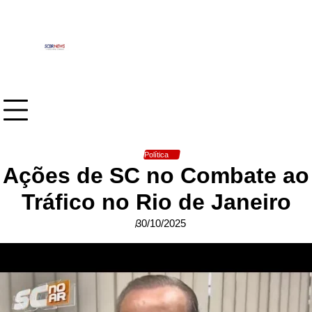
Skip
to
content
Política
Ações de SC no Combate ao
Tráfico no Rio de Janeiro
30/10/2025