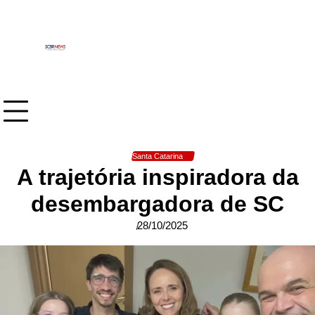
Skip
to
content
Santa Catarina
A trajetória inspiradora da
desembargadora de SC
28/10/2025