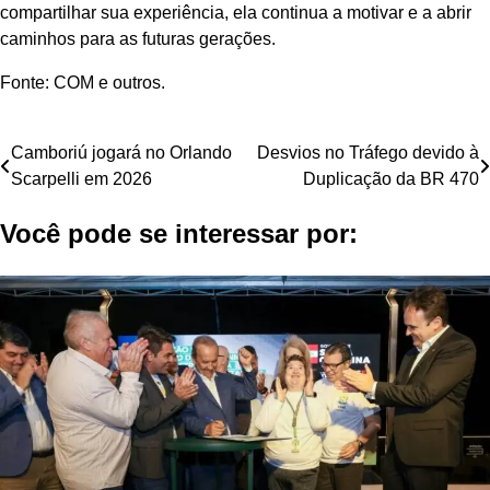
compartilhar sua experiência, ela continua a motivar e a abrir
caminhos para as futuras gerações.
Fonte: COM e outros.
Navegação
Camboriú jogará no Orlando
Desvios no Tráfego devido à
Scarpelli em 2026
Duplicação da BR 470
de
Você pode se interessar por:
Post