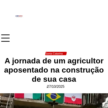
Skip
to
content
Santa Catarina
A jornada de um agricultor
aposentado na construção
de sua casa
27/10/2025