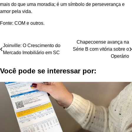
mais do que uma moradia; é um símbolo de perseverança e
amor pela vida.
Fonte: COM e outros.
Navegação
Chapecoense avança na
Joinville: O Crescimento do
Série B com vitória sobre o
de
Mercado Imobiliário em SC
Operário
Post
Você pode se interessar por: