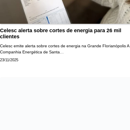
Celesc alerta sobre cortes de energia para 26 mil
clientes
Celesc emite alerta sobre cortes de energia na Grande Florianópolis A
Companhia Energética de Santa…
23/11/2025