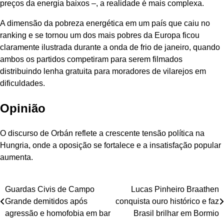
preços da energia baixos –, a realidade é mais complexa.
A dimensão da pobreza energética em um país que caiu no
ranking e se tornou um dos mais pobres da Europa ficou
claramente ilustrada durante a onda de frio de janeiro, quando
ambos os partidos competiram para serem filmados
distribuindo lenha gratuita para moradores de vilarejos em
dificuldades.
Opinião
O discurso de Orbán reflete a crescente tensão política na
Hungria, onde a oposição se fortalece e a insatisfação popular
aumenta.
Navegação
Guardas Civis de Campo
Lucas Pinheiro Braathen
Grande demitidos após
conquista ouro histórico e faz
de
agressão e homofobia em bar
Brasil brilhar em Bormio