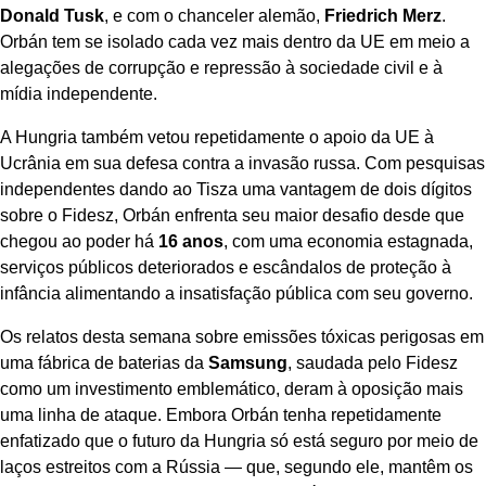
Donald Tusk
, e com o chanceler alemão,
Friedrich Merz
.
Orbán tem se isolado cada vez mais dentro da UE em meio a
alegações de corrupção e repressão à sociedade civil e à
mídia independente.
A Hungria também vetou repetidamente o apoio da UE à
Ucrânia em sua defesa contra a invasão russa. Com pesquisas
independentes dando ao Tisza uma vantagem de dois dígitos
sobre o Fidesz, Orbán enfrenta seu maior desafio desde que
chegou ao poder há
16 anos
, com uma economia estagnada,
serviços públicos deteriorados e escândalos de proteção à
infância alimentando a insatisfação pública com seu governo.
Os relatos desta semana sobre emissões tóxicas perigosas em
uma fábrica de baterias da
Samsung
, saudada pelo Fidesz
como um investimento emblemático, deram à oposição mais
uma linha de ataque. Embora Orbán tenha repetidamente
enfatizado que o futuro da Hungria só está seguro por meio de
laços estreitos com a Rússia — que, segundo ele, mantêm os