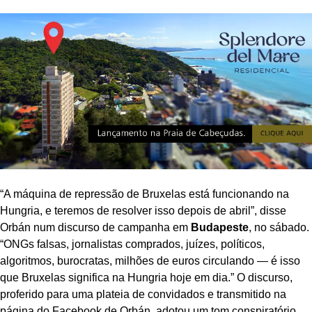
“A máquina de repressão de Bruxelas está funcionando na
Hungria, e teremos de resolver isso depois de abril”, disse
Orbán num discurso de campanha em
Budapeste
, no sábado.
“ONGs falsas, jornalistas comprados, juízes, políticos,
algoritmos, burocratas, milhões de euros circulando — é isso
que Bruxelas significa na Hungria hoje em dia.” O discurso,
proferido para uma plateia de convidados e transmitido na
página do Facebook de Orbán, adotou um tom conspiratório,