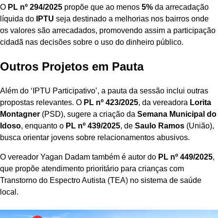
O
PL nº 294/2025
propõe que ao menos
5%
da arrecadação
líquida do
IPTU
seja destinado a melhorias nos bairros onde
os valores são arrecadados, promovendo assim a participação
cidadã nas decisões sobre o uso do dinheiro público.
Outros Projetos em Pauta
Além do ‘IPTU Participativo’, a pauta da sessão inclui outras
propostas relevantes. O
PL nº 423/2025
, da vereadora
Lorita
Montagner
(PSD), sugere a criação da
Semana Municipal do
Idoso
, enquanto o
PL nº 439/2025
, de
Saulo Ramos
(União),
busca orientar jovens sobre relacionamentos abusivos.
O vereador Yagan Dadam também é autor do
PL nº 449/2025
,
que propõe atendimento prioritário para crianças com
Transtorno do Espectro Autista (TEA) no sistema de saúde
local.