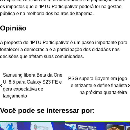
os impactos que o ‘IPTU Participativo’ poderá ter na gestão
pública e na melhoria dos bairros de Itapema.
Opinião
A proposta do ‘IPTU Participativo’ é um passo importante para
fortalecer a democracia e a participação dos cidadãos nas
decisões que afetam suas comunidades.
Navegação
Samsung libera Beta da One
PSG supera Bayern em jogo
UI 8.5 para Galaxy S23 FE e
de
eletrizante e define finalista
gera expectativa de
na próxima quarta-feira
Post
lançamento
Você pode se interessar por: