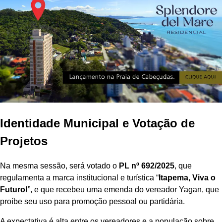
Identidade Municipal e Votação de
Projetos
Na mesma sessão, será votado o
PL nº 692/2025
, que
regulamenta a marca institucional e turística “
Itapema, Viva o
Futuro!
”, e que recebeu uma emenda do vereador Yagan, que
proíbe seu uso para promoção pessoal ou partidária.
A expectativa é alta entre os vereadores e a população sobre