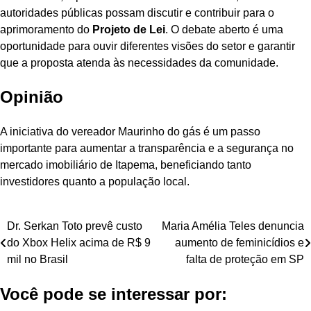
autoridades públicas possam discutir e contribuir para o
aprimoramento do
Projeto de Lei
. O debate aberto é uma
oportunidade para ouvir diferentes visões do setor e garantir
que a proposta atenda às necessidades da comunidade.
Opinião
A iniciativa do vereador Maurinho do gás é um passo
importante para aumentar a transparência e a segurança no
mercado imobiliário de Itapema, beneficiando tanto
investidores quanto a população local.
Navegação
Dr. Serkan Toto prevê custo
Maria Amélia Teles denuncia
do Xbox Helix acima de R$ 9
aumento de feminicídios e
de
mil no Brasil
falta de proteção em SP
Post
Você pode se interessar por: