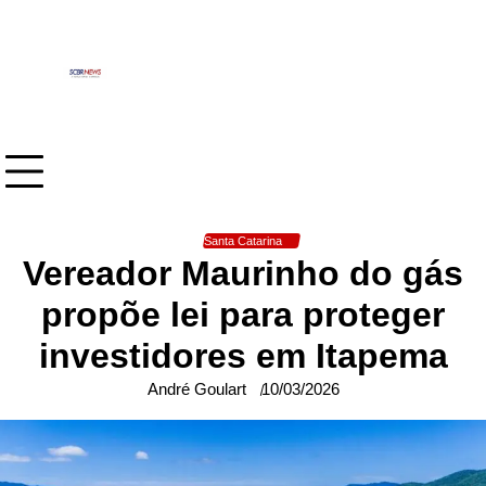
Skip
to
content
Santa Catarina
Vereador Maurinho do gás
propõe lei para proteger
investidores em Itapema
André Goulart
10/03/2026