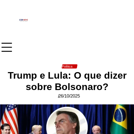
Skip
to
content
Política
Trump e Lula: O que dizer
sobre Bolsonaro?
26/10/2025