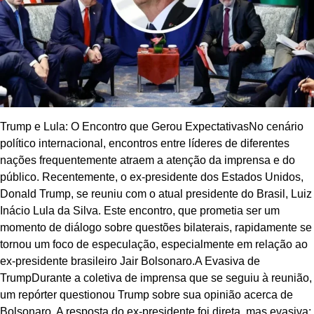
Trump e Lula: O Encontro que Gerou ExpectativasNo cenário
político internacional, encontros entre líderes de diferentes
nações frequentemente atraem a atenção da imprensa e do
público. Recentemente, o ex-presidente dos Estados Unidos,
Donald Trump, se reuniu com o atual presidente do Brasil, Luiz
Inácio Lula da Silva. Este encontro, que prometia ser um
momento de diálogo sobre questões bilaterais, rapidamente se
tornou um foco de especulação, especialmente em relação ao
ex-presidente brasileiro Jair Bolsonaro.A Evasiva de
TrumpDurante a coletiva de imprensa que se seguiu à reunião,
um repórter questionou Trump sobre sua opinião acerca de
Bolsonaro. A resposta do ex-presidente foi direta, mas evasiva: