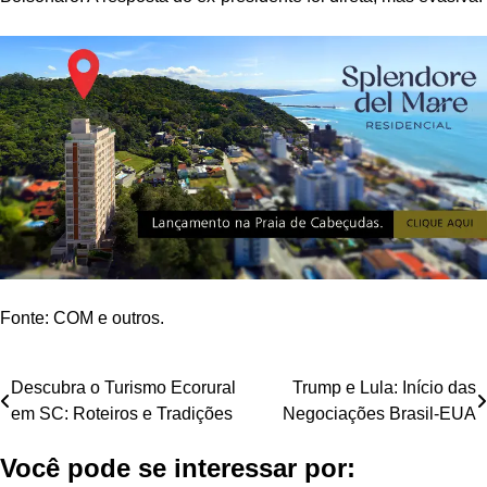
Fonte: COM e outros.
Navegação
Descubra o Turismo Ecorural
Trump e Lula: Início das
em SC: Roteiros e Tradições
Negociações Brasil-EUA
de
Você pode se interessar por:
Post