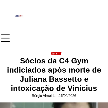
Skip
to
content
Geral
Sócios da C4 Gym
indiciados após morte de
Juliana Bassetto e
intoxicação de Vinicius
Sérgio Almeida
16/02/2026