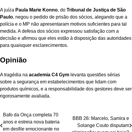
A juíza
Paula Marie Konno
, do
Tribunal de Justiça de São
Paulo
, negou o pedido de prisão dos sócios, alegando que a
polícia e o MP não apresentaram motivos suficientes para tal
medida. A defesa dos sócios expressou satisfação com a
decisão e afirmou que eles estão à disposição das autoridades
para quaisquer esclarecimentos.
Opinião
A tragédia na
academia C4 Gym
levanta questões sérias
sobre a segurança em estabelecimentos que lidam com
produtos químicos, e a responsabilidade dos gestores deve ser
rigorosamente avaliada.
Navegação
Bafo da Onça completa 70
BBB 26: Marcelo, Samira e
anos e estreia nova bateria
de
Solange Couto disputam
em desfile emocionante no