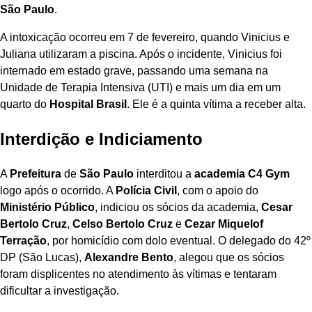
São Paulo
.
A intoxicação ocorreu em 7 de fevereiro, quando Vinicius e
Juliana utilizaram a piscina. Após o incidente, Vinicius foi
internado em estado grave, passando uma semana na
Unidade de Terapia Intensiva (UTI) e mais um dia em um
quarto do
Hospital Brasil
. Ele é a quinta vítima a receber alta.
Interdição e Indiciamento
A
Prefeitura
de
São Paulo
interditou a
academia C4 Gym
logo após o ocorrido. A
Polícia Civil
, com o apoio do
Ministério Público
, indiciou os sócios da academia,
Cesar
Bertolo Cruz
,
Celso Bertolo Cruz
e
Cezar Miquelof
Terração
, por homicídio com dolo eventual. O delegado do 42º
DP (São Lucas),
Alexandre Bento
, alegou que os sócios
foram displicentes no atendimento às vítimas e tentaram
dificultar a investigação.