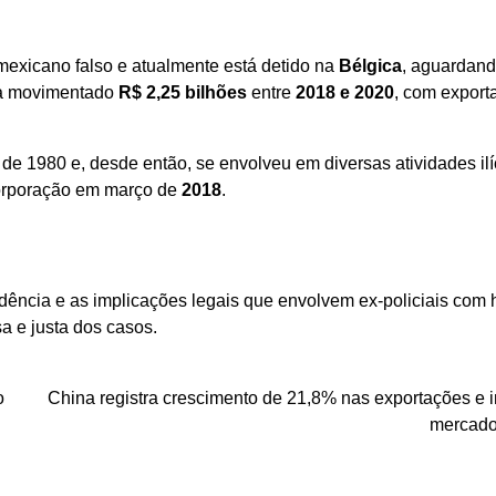
exicano falso e atualmente está detido na
Bélgica
, aguardan
nha movimentado
R$ 2,25 bilhões
entre
2018 e 2020
, com export
de 1980 e, desde então, se envolveu em diversas atividades ilíc
 corporação em março de
2018
.
dência e as implicações legais que envolvem ex-policiais com h
a e justa dos casos.
o
China registra crescimento de 21,8% nas exportações e 
mercado