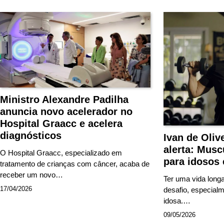
Ministro Alexandre Padilha
anuncia novo acelerador no
Hospital Graacc e acelera
diagnósticos
Ivan de Oliv
alerta: Musc
O Hospital Graacc, especializado em
para idosos 
tratamento de crianças com câncer, acaba de
receber um novo…
Ter uma vida long
17/04/2026
desafio, especial
idosa.…
09/05/2026