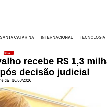
SANTA CATARINA
INTERNACIONAL
TECNOLOGIA
Geral
valho recebe R$ 1,3 mil
pós decisão judicial
meida
10/03/2026