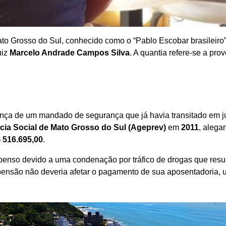
Mato Grosso do Sul, conhecido como o “Pablo Escobar brasileiro”
uiz
Marcelo Andrade Campos Silva
. A quantia refere-se a pro
ença de um mandado de segurança que já havia transitado em j
cia Social de Mato Grosso do Sul (Ageprev)
em
2011
, alega
 516.695,00
.
penso devido a uma condenação por tráfico de drogas que resu
pensão não deveria afetar o pagamento de sua aposentadoria,