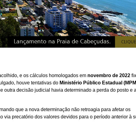
i acolhido, e os cálculos homologados em
novembro de 2022
fi
ulgado, houve tentativas do
Ministério Público Estadual (MP
 outra decisão judicial havia determinado a perda do posto e 
firmando que a nova determinação não retroagia para afetar os
 via precatório dos valores devidos para o período anterior à 