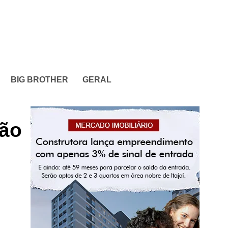
BIG BROTHER
GERAL
hão