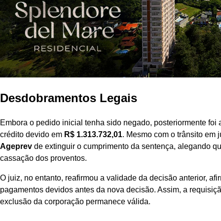
Desdobramentos Legais
Embora o pedido inicial tenha sido negado, posteriormente fo
crédito devido em
R$ 1.313.732,01
. Mesmo com o trânsito em j
Ageprev
de extinguir o cumprimento da sentença, alegando que
cassação dos proventos.
O juiz, no entanto, reafirmou a validade da decisão anterior, a
pagamentos devidos antes da nova decisão. Assim, a requisição
exclusão da corporação permanece válida.