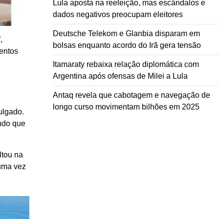
Lula aposta na reeleição, mas escândalos e
dados negativos preocupam eleitores
Deutsche Telekom e Glanbia disparam em
,
bolsas enquanto acordo do Irã gera tensão
ventos
Itamaraty rebaixa relação diplomática com
Argentina após ofensas de Milei a Lula
Antaq revela que cabotagem e navegação de
longo curso movimentam bilhões em 2025
ulgado.
ndo que
ltou na
 uma vez