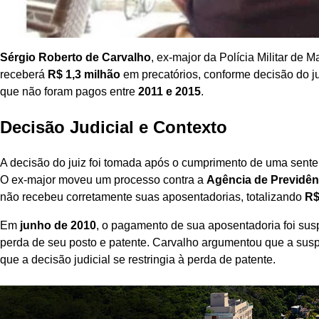
Sérgio Roberto de Carvalho
, ex-major da Polícia Militar de 
receberá
R$ 1,3 milhão
em precatórios, conforme decisão do j
que não foram pagos entre
2011 e 2015
.
Decisão Judicial e Contexto
A decisão do juiz foi tomada após o cumprimento de uma sent
O ex-major moveu um processo contra a
Agência de Previdên
não recebeu corretamente suas aposentadorias, totalizando
R$
Em
junho de 2010
, o pagamento de sua aposentadoria foi sus
perda de seu posto e patente. Carvalho argumentou que a sus
que a decisão judicial se restringia à perda de patente.