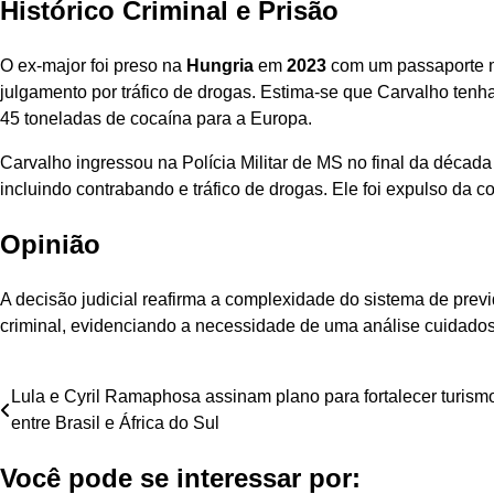
Histórico Criminal e Prisão
O ex-major foi preso na
Hungria
em
2023
com um passaporte m
julgamento por tráfico de drogas. Estima-se que Carvalho te
45 toneladas de cocaína para a Europa.
Carvalho ingressou na Polícia Militar de MS no final da década 
incluindo contrabando e tráfico de drogas. Ele foi expulso da
Opinião
A decisão judicial reafirma a complexidade do sistema de previ
criminal, evidenciando a necessidade de uma análise cuidados
Navegação
Lula e Cyril Ramaphosa assinam plano para fortalecer turism
entre Brasil e África do Sul
de
Você pode se interessar por:
Post