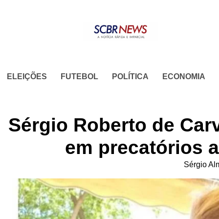
Skip
to
content
ELEIÇÕES
FUTEBOL
POLÍTICA
ECONOMIA
Sérgio Roberto de Car
em precatórios a
Sérgio Al