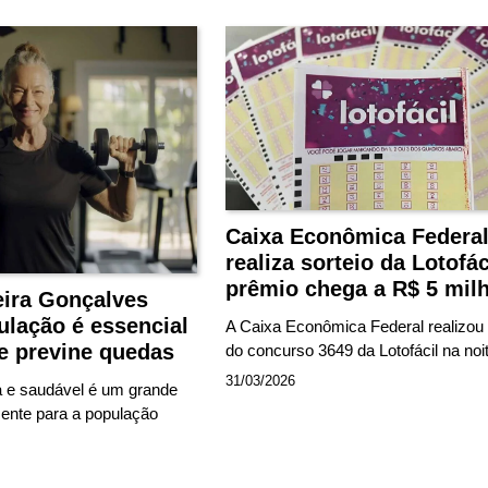
Caixa Econômica Federa
realiza sorteio da Lotofác
prêmio chega a R$ 5 mil
eira Gonçalves
ulação é essencial
A Caixa Econômica Federal realizou 
e previne quedas
do concurso 3649 da Lotofácil na no
31/03/2026
a e saudável é um grande
mente para a população