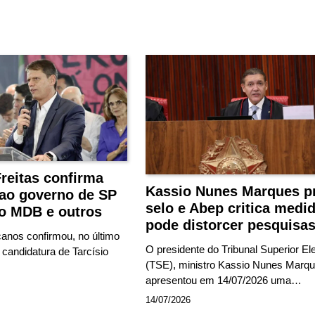
Freitas confirma
Kassio Nunes Marques p
 ao governo de SP
selo e Abep critica medi
o MDB e outros
pode distorcer pesquisa
canos confirmou, no último
O presidente do Tribunal Superior Ele
a candidatura de Tarcísio
(TSE), ministro Kassio Nunes Marqu
apresentou em 14/07/2026 uma…
14/07/2026