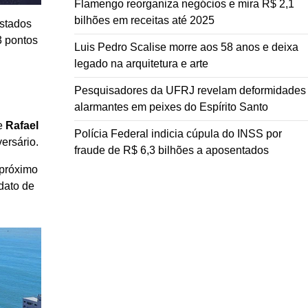
Flamengo reorganiza negócios e mira R$ 2,1
bilhões em receitas até 2025
istados
3 pontos
Luis Pedro Scalise morre aos 58 anos e deixa
legado na arquitetura e arte
Pesquisadores da UFRJ revelam deformidades
alarmantes em peixes do Espírito Santo
e
Rafael
Polícia Federal indicia cúpula do INSS por
ersário.
fraude de R$ 6,3 bilhões a aposentados
 próximo
dato de