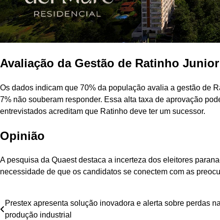
Avaliação da Gestão de Ratinho Junior
Os dados indicam que 70% da população avalia a gestão de R
7% não souberam responder. Essa alta taxa de aprovação pode
entrevistados acreditam que Ratinho deve ter um sucessor.
Opinião
A pesquisa da Quaest destaca a incerteza dos eleitores parana
necessidade de que os candidatos se conectem com as preoc
Navegação
Prestex apresenta solução inovadora e alerta sobre perdas n
produção industrial