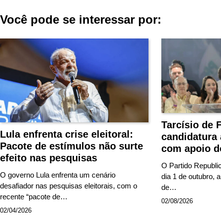
de
Você pode se interessar por:
Post
Tarcísio de 
Lula enfrenta crise eleitoral:
candidatura
Pacote de estímulos não surte
com apoio d
efeito nas pesquisas
O Partido Republi
O governo Lula enfrenta um cenário
dia 1 de outubro, 
desafiador nas pesquisas eleitorais, com o
de…
recente “pacote de…
02/08/2026
02/04/2026