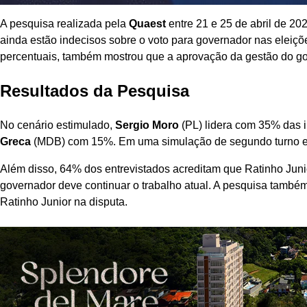
A pesquisa realizada pela
Quaest
entre 21 e 25 de abril de 20
ainda estão indecisos sobre o voto para governador nas eleiç
percentuais, também mostrou que a aprovação da gestão do g
Resultados da Pesquisa
No cenário estimulado,
Sergio Moro
(PL) lidera com 35% das i
Greca
(MDB) com 15%. Em uma simulação de segundo turno en
Além disso, 64% dos entrevistados acreditam que Ratinho Jun
governador deve continuar o trabalho atual. A pesquisa tamb
Ratinho Junior na disputa.