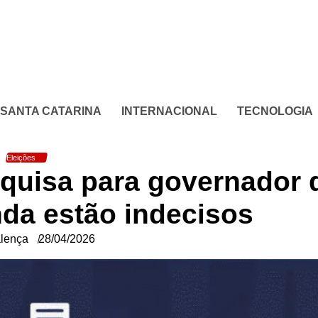
SANTA CATARINA
INTERNACIONAL
TECNOLOGIA
Eleições
squisa para governador 
nda estão indecisos
lença
28/04/2026