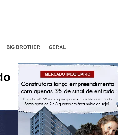
BIG BROTHER
GERAL
do