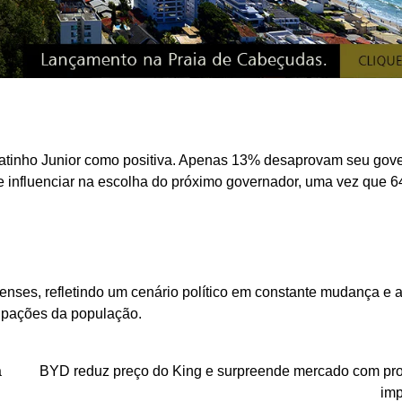
atinho Junior como positiva. Apenas 13% desaprovam seu gove
 influenciar na escolha do próximo governador, uma vez que 
enses, refletindo um cenário político em constante mudança e 
upações da população.
a
BYD reduz preço do King e surpreende mercado com p
imp