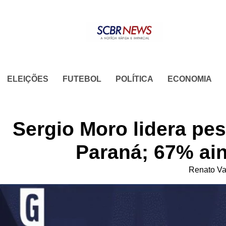
Skip
to
content
ELEIÇÕES
FUTEBOL
POLÍTICA
ECONOMIA
Sergio Moro lidera pe
Paraná; 67% ai
Renato Va