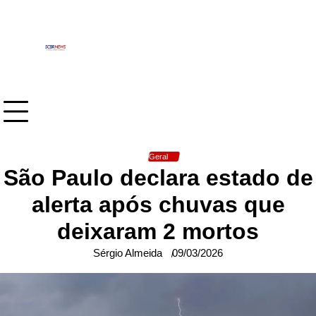
Skip
to
content
Geral
São Paulo declara estado de
alerta após chuvas que
deixaram 2 mortos
Sérgio Almeida
09/03/2026