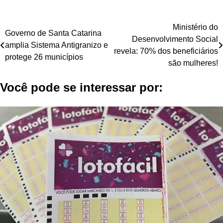
Navegação
Ministério do
Governo de Santa Catarina
Desenvolvimento Social
de
amplia Sistema Antigranizo e
revela: 70% dos beneficiários
protege 26 municípios
Post
são mulheres!
Você pode se interessar por: