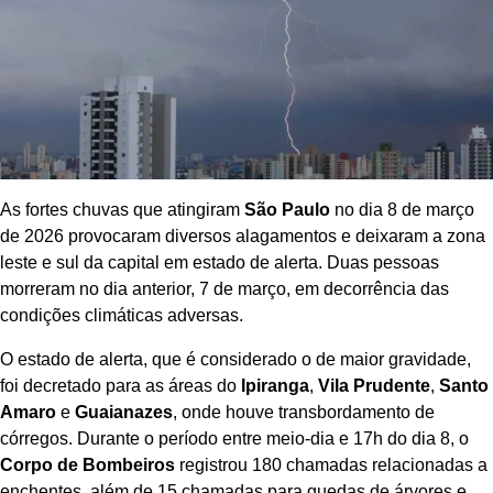
As fortes chuvas que atingiram
São Paulo
no dia 8 de março
de 2026 provocaram diversos alagamentos e deixaram a zona
leste e sul da capital em estado de alerta. Duas pessoas
morreram no dia anterior, 7 de março, em decorrência das
condições climáticas adversas.
O estado de alerta, que é considerado o de maior gravidade,
foi decretado para as áreas do
Ipiranga
,
Vila Prudente
,
Santo
Amaro
e
Guaianazes
, onde houve transbordamento de
córregos. Durante o período entre meio-dia e 17h do dia 8, o
Corpo de Bombeiros
registrou 180 chamadas relacionadas a
enchentes, além de 15 chamadas para quedas de árvores e