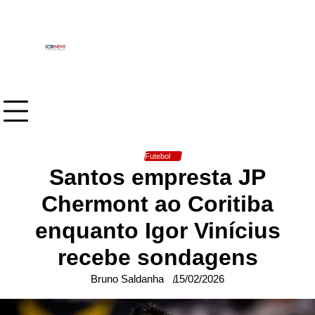
Skip
to
content
Futebol
Santos empresta JP
Chermont ao Coritiba
enquanto Igor Vinícius
recebe sondagens
Bruno Saldanha
15/02/2026