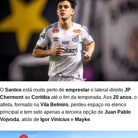
O
Santos
está muito perto de
emprestar
o lateral-direito
JP
Chermont
ao
Coritiba
até o fim da temporada. Aos
20 anos
, o
atleta, formado na
Vila Belmiro
, perdeu espaço no elenco
principal e tem sido apenas a terceira opção de
Juan Pablo
Vojvoda
, atrás de
Igor Vinícius
e
Mayke
.