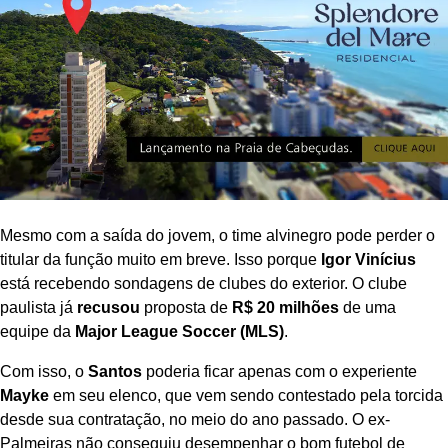
Mesmo com a saída do jovem, o time alvinegro pode perder o
titular da função muito em breve. Isso porque
Igor Vinícius
está recebendo sondagens de clubes do exterior. O clube
paulista já
recusou
proposta de
R$ 20 milhões
de uma
equipe da
Major League Soccer (MLS)
.
Com isso, o
Santos
poderia ficar apenas com o experiente
Mayke
em seu elenco, que vem sendo contestado pela torcida
desde sua contratação, no meio do ano passado. O ex-
Palmeiras não conseguiu desempenhar o bom futebol de