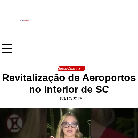
Skip
to
content
Santa Catarina
Revitalização de Aeroportos
no Interior de SC
30/10/2025