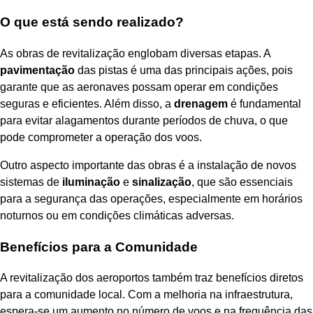
O que está sendo realizado?
As obras de revitalização englobam diversas etapas. A
pavimentação
das pistas é uma das principais ações, pois
garante que as aeronaves possam operar em condições
seguras e eficientes. Além disso, a
drenagem
é fundamental
para evitar alagamentos durante períodos de chuva, o que
pode comprometer a operação dos voos.
Outro aspecto importante das obras é a instalação de novos
sistemas de
iluminação
e
sinalização
, que são essenciais
para a segurança das operações, especialmente em horários
noturnos ou em condições climáticas adversas.
Benefícios para a Comunidade
A revitalização dos aeroportos também traz benefícios diretos
para a comunidade local. Com a melhoria na infraestrutura,
espera-se um aumento no número de voos e na frequência das