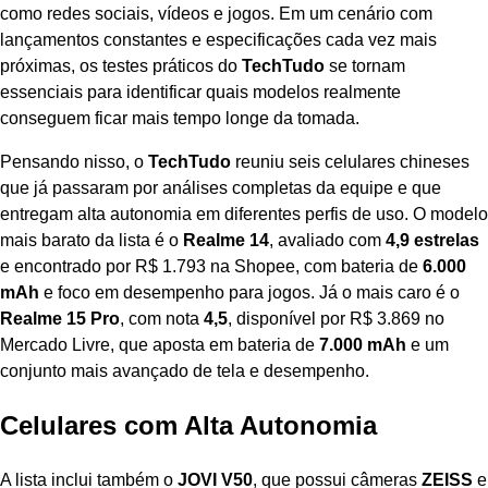
como redes sociais, vídeos e jogos. Em um cenário com
lançamentos constantes e especificações cada vez mais
próximas, os testes práticos do
TechTudo
se tornam
essenciais para identificar quais modelos realmente
conseguem ficar mais tempo longe da tomada.
Pensando nisso, o
TechTudo
reuniu seis celulares chineses
que já passaram por análises completas da equipe e que
entregam alta autonomia em diferentes perfis de uso. O modelo
mais barato da lista é o
Realme 14
, avaliado com
4,9 estrelas
e encontrado por R$ 1.793 na Shopee, com bateria de
6.000
mAh
e foco em desempenho para jogos. Já o mais caro é o
Realme 15 Pro
, com nota
4,5
, disponível por R$ 3.869 no
Mercado Livre, que aposta em bateria de
7.000 mAh
e um
conjunto mais avançado de tela e desempenho.
Celulares com Alta Autonomia
A lista inclui também o
JOVI V50
, que possui câmeras
ZEISS
e