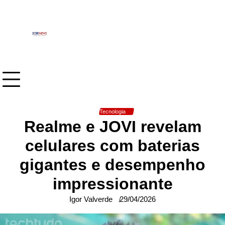
Skip
to
content
Tecnologia
Realme e JOVI revelam
celulares com baterias
gigantes e desempenho
impressionante
Igor Valverde
29/04/2026