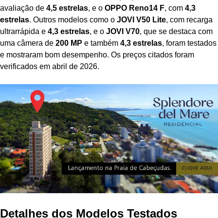
avaliação de
4,5 estrelas
, e o
OPPO Reno14 F
, com
4,3
estrelas
. Outros modelos como o
JOVI V50 Lite
, com recarga
ultrarrápida e
4,3 estrelas
, e o
JOVI V70
, que se destaca com
uma câmera de
200 MP
e também
4,3 estrelas
, foram testados
e mostraram bom desempenho. Os preços citados foram
verificados em abril de 2026.
Detalhes dos Modelos Testados