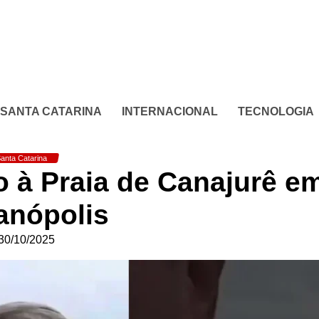
SANTA CATARINA
INTERNACIONAL
TECNOLOGIA
anta Catarina
o à Praia de Canajurê e
ianópolis
30/10/2025