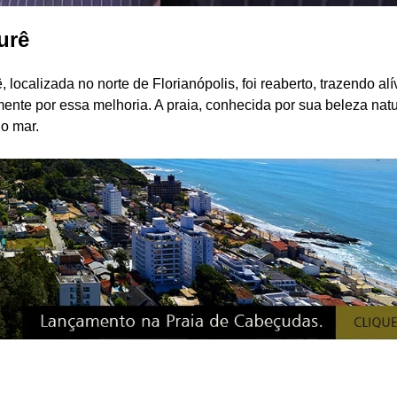
urê
ocalizada no norte de Florianópolis, foi reaberto, trazendo alí
nte por essa melhoria. A praia, conhecida por sua beleza natu
do mar.