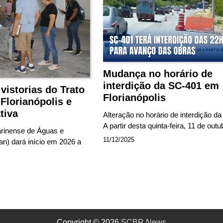
Mudança no horário de
interdição da SC-401 em
 vistorias do Trato
Florianópolis
Florianópolis e
tiva
Alteração no horário de interdição d
A partir desta quinta-feira, 11 de out
rinense de Águas e
11/12/2025
) dará início em 2026 a
Copyright © 2026
SCBR News