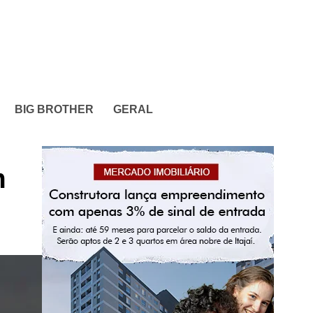
BIG BROTHER
GERAL
m