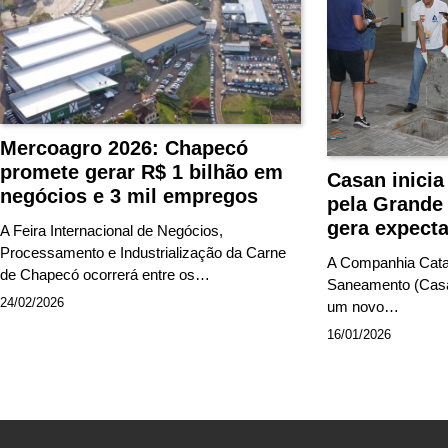
Mercoagro 2026: Chapecó
promete gerar R$ 1 bilhão em
Casan inicia
negócios e 3 mil empregos
pela Grande 
gera expecta
A Feira Internacional de Negócios,
Processamento e Industrialização da Carne
A Companhia Cata
de Chapecó ocorrerá entre os…
Saneamento (Casan
24/02/2026
um novo…
16/01/2026