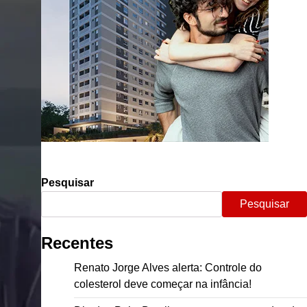
Pesquisar
Pesquisar
Recentes
Renato Jorge Alves alerta: Controle do
colesterol deve começar na infância!