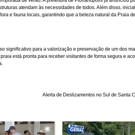
emporada de verão. A prefeitura de Florianópolis já anunciou p
estruturas atendam às necessidades de todos. Além disso, inicia
lora e fauna locais, garantindo que a beleza natural da Praia d
o significativo para a valorização e preservação de um dos ma
praia está pronta para receber visitantes de forma segura e ac
a.
Alerta de Deslizamentos no Sul de Santa C