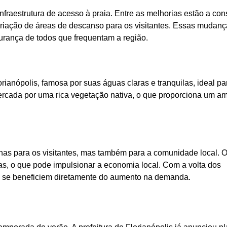
nfraestrutura de acesso à praia. Entre as melhorias estão a con
criação de áreas de descanso para os visitantes. Essas mudan
urança de todos que frequentam a região.
ianópolis, famosa por suas águas claras e tranquilas, ideal pa
cercada por uma rica vegetação nativa, o que proporciona um a
nas para os visitantes, mas também para a comunidade local. 
as, o que pode impulsionar a economia local. Com a volta dos
ais se beneficiem diretamente do aumento na demanda.