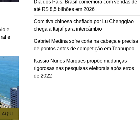
Dia dos Pais: Brasil comemora com vendas de
até R$ 8,5 bilhões em 2026
Comitiva chinesa chefiada por Lu Chengqiao
chega a Itajaí para intercâmbio
vio e
ral e
Gabriel Medina sofre corte na cabeça e precisa
de pontos antes de competição em Teahupoo
Kassio Nunes Marques propõe mudanças
rigorosas nas pesquisas eleitorais após erros
de 2022