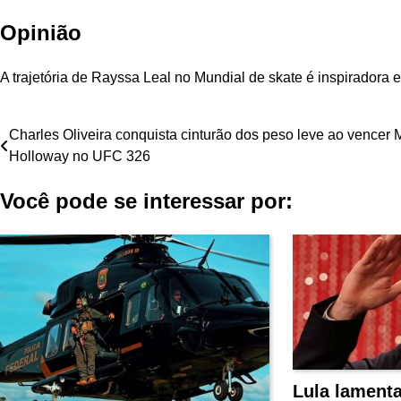
Opinião
A trajetória de Rayssa Leal no Mundial de skate é inspiradora 
Navegação
Charles Oliveira conquista cinturão dos peso leve ao vencer
Holloway no UFC 326
de
Você pode se interessar por:
Post
Lula lament