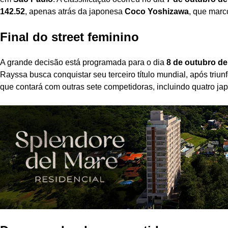
142.52
, apenas atrás da japonesa
Coco Yoshizawa
, que mar
Final do street feminino
A grande decisão está programada para o dia
8 de outubro de
Rayssa busca conquistar seu terceiro título mundial, após triu
que contará com outras sete competidoras, incluindo quatro ja