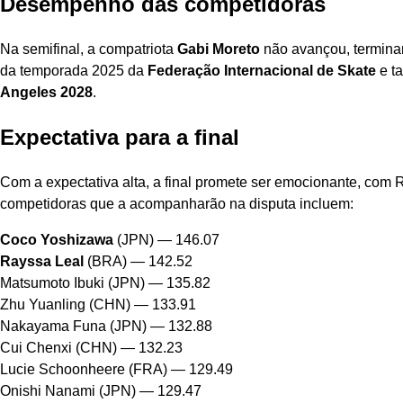
Desempenho das competidoras
Na semifinal, a compatriota
Gabi Moreto
não avançou, termina
da temporada 2025 da
Federação Internacional de Skate
e t
Angeles 2028
.
Expectativa para a final
Com a expectativa alta, a final promete ser emocionante, com 
competidoras que a acompanharão na disputa incluem:
Coco Yoshizawa
(JPN) — 146.07
Rayssa Leal
(BRA) — 142.52
Matsumoto Ibuki (JPN) — 135.82
Zhu Yuanling (CHN) — 133.91
Nakayama Funa (JPN) — 132.88
Cui Chenxi (CHN) — 132.23
Lucie Schoonheere (FRA) — 129.49
Onishi Nanami (JPN) — 129.47