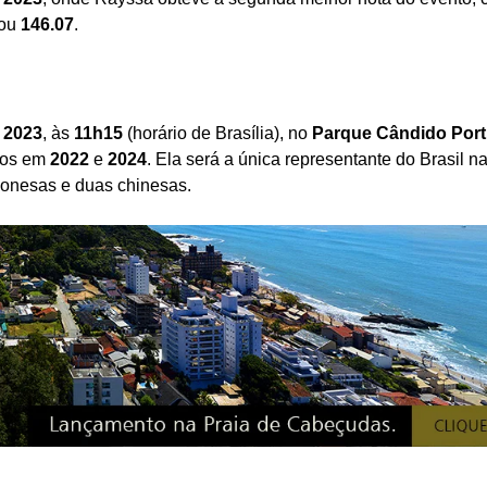
cou
146.07
.
 2023
, às
11h15
(horário de Brasília), no
Parque Cândido Porti
nfos em
2022
e
2024
. Ela será a única representante do Brasil na 
ponesas e duas chinesas.