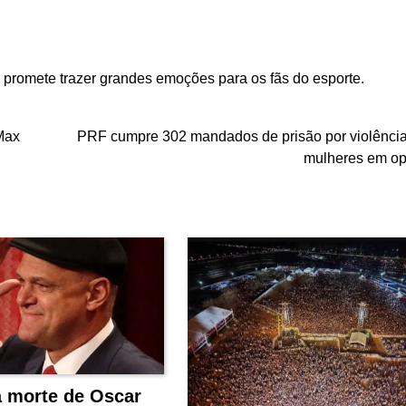
e promete trazer grandes emoções para os fãs do esporte.
 Max
PRF cumpre 302 mandados de prisão por violência
mulheres em o
a morte de Oscar