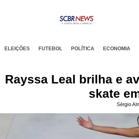
Skip
to
content
ELEIÇÕES
FUTEBOL
POLÍTICA
ECONOMIA
Rayssa Leal brilha e a
skate em
Sérgio Al