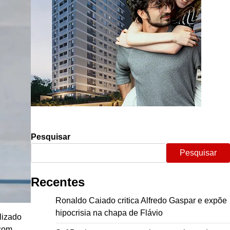
Pesquisar
Pesquisar
Recentes
Ronaldo Caiado critica Alfredo Gaspar e expõe
hipocrisia na chapa de Flávio
alizado
 com