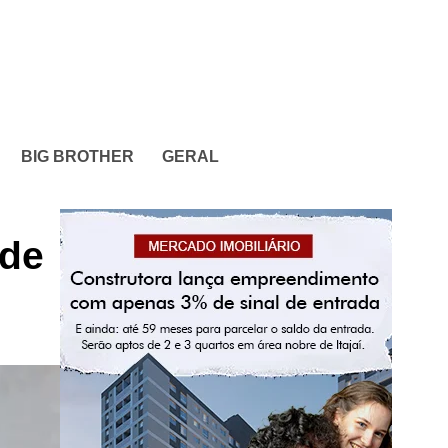
BIG BROTHER
GERAL
 de