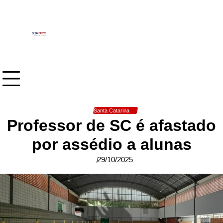
Skip
to
content
Santa Catarina
Professor de SC é afastado
por assédio a alunas
29/10/2025