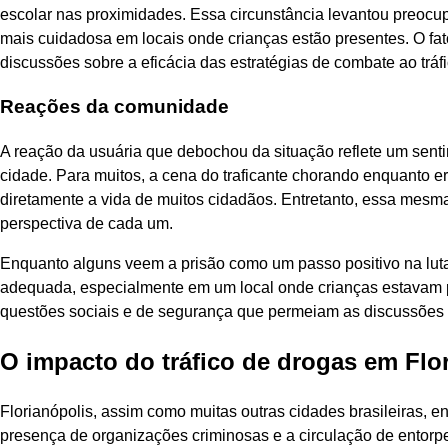
escolar nas proximidades. Essa circunstância levantou preoc
mais cuidadosa em locais onde crianças estão presentes. O fa
discussões sobre a eficácia das estratégias de combate ao trá
Reações da comunidade
A reação da usuária que debochou da situação reflete um sent
cidade. Para muitos, a cena do traficante chorando enquanto era
diretamente a vida de muitos cidadãos. Entretanto, essa mesm
perspectiva de cada um.
Enquanto alguns veem a prisão como um passo positivo na luta 
adequada, especialmente em um local onde crianças estavam p
questões sociais e de segurança que permeiam as discussões so
O impacto do tráfico de drogas em Flo
Florianópolis, assim como muitas outras cidades brasileiras, enf
presença de organizações criminosas e a circulação de entorp