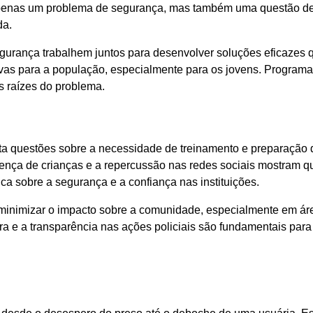
é apenas um problema de segurança, mas também uma questão d
da.
segurança trabalhem juntos para desenvolver soluções eficazes
ivas para a população, especialmente para os jovens. Program
 raízes do problema.
anta questões sobre a necessidade de treinamento e preparação
sença de crianças e a repercussão nas redes sociais mostram q
ca sobre a segurança e a confiança nas instituições.
a minimizar o impacto sobre a comunidade, especialmente em ár
ra e a transparência nas ações policiais são fundamentais para