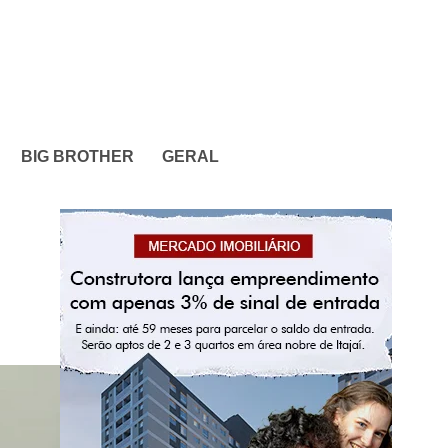
BIG BROTHER
GERAL