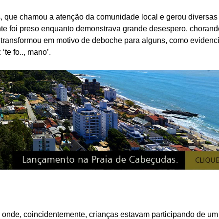
s, que chamou a atenção da comunidade local e gerou diversas
ante foi preso enquanto demonstrava grande desespero, chorand
e transformou em motivo de deboche para alguns, como evidenc
te fo.., mano’.
nde, coincidentemente, crianças estavam participando de um