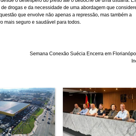
s, desde o desespero do preso até o deboche de uma usuária. E
co de drogas e da necessidade de uma abordagem que consider
uma questão que envolve não apenas a repressão, mas também a
o mais seguro e saudável para todos.
Semana Conexão Suécia Encerra em Florianópo
I