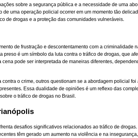
upações sobre a segurança pública e a necessidade de uma ab
to de uma operação policial ocorrer em um momento tão delica
fico de drogas e a proteção das comunidades vulneráveis.
imento de frustração e descontentamento com a criminalidade n
 preso é um símbolo da luta contra o tráfico de drogas, que afe
a cena pode ser interpretada de maneiras diferentes, dependen
contra o crime, outros questionam se a abordagem policial foi
resentes. Essa dualidade de opiniões é um reflexo das compl
bre o tráfico de drogas no Brasil.
rianópolis
renta desafios significativos relacionados ao tráfico de drogas.
ecentes têm gerado um aumento na violência e na insegurança,