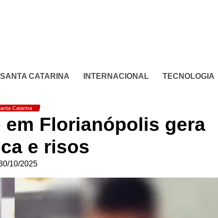
SANTA CATARINA
INTERNACIONAL
TECNOLOGIA
anta Catarina
e em Florianópolis gera
ca e risos
30/10/2025