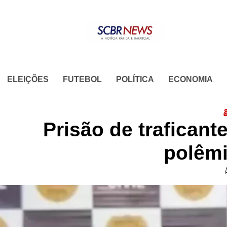
Skip
to
content
ELEIÇÕES
FUTEBOL
POLÍTICA
ECONOMIA
S
Prisão de traficant
polêmi