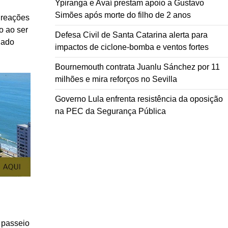
Ypiranga e Avaí prestam apoio a Gustavo
Simões após morte do filho de 2 anos
 reações
o ao ser
Defesa Civil de Santa Catarina alerta para
iado
impactos de ciclone-bomba e ventos fortes
Bournemouth contrata Juanlu Sánchez por 11
milhões e mira reforços no Sevilla
Governo Lula enfrenta resistência da oposição
na PEC da Segurança Pública
 passeio