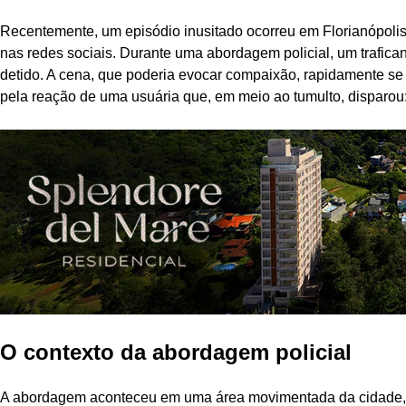
Recentemente, um episódio inusitado ocorreu em Florianópoli
nas redes sociais. Durante uma abordagem policial, um trafic
detido. A cena, que poderia evocar compaixão, rapidamente s
pela reação de uma usuária que, em meio ao tumulto, disparou: ‘
O contexto da abordagem policial
A abordagem aconteceu em uma área movimentada da cidade, o