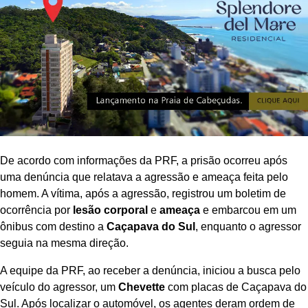
De acordo com informações da PRF, a prisão ocorreu após
uma denúncia que relatava a agressão e ameaça feita pelo
homem. A vítima, após a agressão, registrou um boletim de
ocorrência por
lesão corporal
e
ameaça
e embarcou em um
ônibus com destino a
Caçapava do Sul
, enquanto o agressor
seguia na mesma direção.
A equipe da PRF, ao receber a denúncia, iniciou a busca pelo
veículo do agressor, um
Chevette
com placas de Caçapava do
Sul. Após localizar o automóvel, os agentes deram ordem de