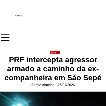
Skip
to
content
Geral
PRF intercepta agressor
armado a caminho da ex-
companheira em São Sepé
Sérgio Almeida
25/04/2026