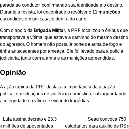
parada ao condutor, confirmando sua identidade e o destino.
Durante a revista, foi encontrado o revólver e
11 munições
escondidos em um casaco dentro do carro.
Com o apoio da
Brigada Militar
, a PRF localizou o ônibus que
transportava a vítima, que estava a caminho do mesmo destino
do agressor. O homem não possuía porte de arma de fogo e
tinha antecedentes por ameaça. Ele foi levado para a polícia
judiciária, junto com a arma e as munições apreendidas.
Opinião
A ação rápida da PRF destaca a importância da atuação
policial em situações de violência doméstica, salvaguardando
a integridade da vítima e evitando tragédias.
Navegação
Lula assina decreto e 23,3
Sead convoca 750
milhões de aposentados
estudantes para auxílio de R$