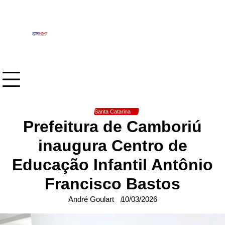
Skip
to
content
Santa Catarina
Prefeitura de Camboriú
inaugura Centro de
Educação Infantil Antônio
Francisco Bastos
André Goulart
10/03/2026