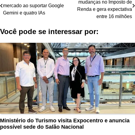
mudanças no Imposto de
de
mercado ao suportar Google
Renda e gera expectativa
Gemini e quatro IAs
Post
entre 16 milhões
Você pode se interessar por:
Ministério do Turismo visita Expocentro e anuncia
possível sede do Salão Nacional