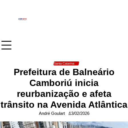
Skip
to
content
Santa Catarina
Prefeitura de Balneário
Camboriú inicia
reurbanização e afeta
trânsito na Avenida Atlântica
André Goulart
13/02/2026