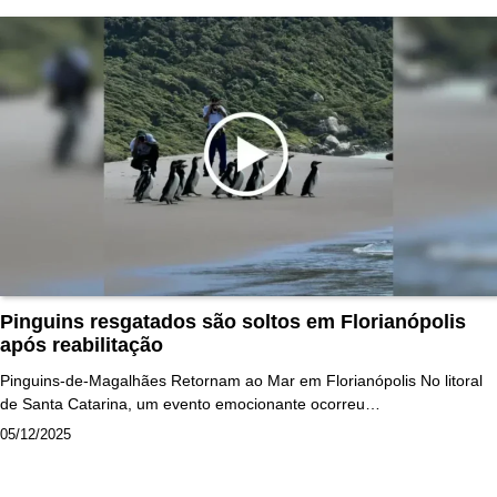
Pinguins resgatados são soltos em Florianópolis
após reabilitação
Pinguins-de-Magalhães Retornam ao Mar em Florianópolis No litoral
de Santa Catarina, um evento emocionante ocorreu…
05/12/2025