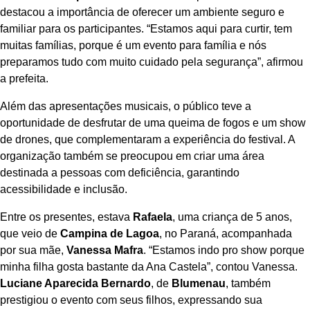
destacou a importância de oferecer um ambiente seguro e
familiar para os participantes. “Estamos aqui para curtir, tem
muitas famílias, porque é um evento para família e nós
preparamos tudo com muito cuidado pela segurança”, afirmou
a prefeita.
Além das apresentações musicais, o público teve a
oportunidade de desfrutar de uma queima de fogos e um show
de drones, que complementaram a experiência do festival. A
organização também se preocupou em criar uma área
destinada a pessoas com deficiência, garantindo
acessibilidade e inclusão.
Entre os presentes, estava
Rafaela
, uma criança de 5 anos,
que veio de
Campina de Lagoa
, no Paraná, acompanhada
por sua mãe,
Vanessa Mafra
. “Estamos indo pro show porque
minha filha gosta bastante da Ana Castela”, contou Vanessa.
Luciane Aparecida Bernardo
, de
Blumenau
, também
prestigiou o evento com seus filhos, expressando sua