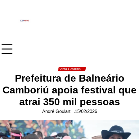
Skip
to
content
Santa Catarina
Prefeitura de Balneário
Camboriú apoia festival que
atrai 350 mil pessoas
André Goulart
15/02/2026