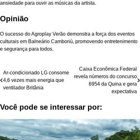
ansiedade para ouvir as músicas da artista.
Opinião
O sucesso do Agroplay Verão demonstra a força dos eventos
culturais em Balneário Camboriú, promovendo entretenimento
e segurança para todos.
Navegação
Caixa Econômica Federal
Ar-condicionado LG consome
revela números do concurso
de
4,6 vezes mais energia que
6954 da Quina e gera
ventilador Britânia
Post
expectativa
Você pode se interessar por: