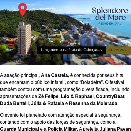
A atração principal,
Ana Castela
, é conhecida por seus hits
que encantam o público infantil, como “Boiadeira”. O festival
também contou com uma programação diversificada, incluindo
apresentações de
Zé Felipe
,
Léo & Raphael
,
CountryBeat
,
Duda Bertelli
,
Júlia & Rafaela
e
Resenha da Muierada
.
O evento foi planejado com atenção especial à segurança,
contando com o apoio das forças de segurança, como a
Guarda Municipal
e a
Polícia Militar
. A prefeita
Juliana Pavan