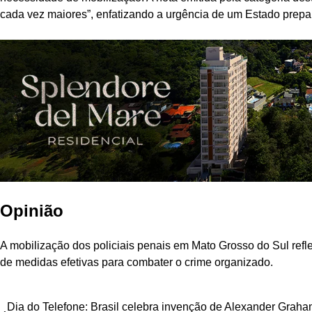
cada vez maiores”, enfatizando a urgência de um Estado prepar
Opinião
A mobilização dos policiais penais em Mato Grosso do Sul ref
de medidas efetivas para combater o crime organizado.
Navegação
Dia do Telefone: Brasil celebra invenção de Alexander Grah