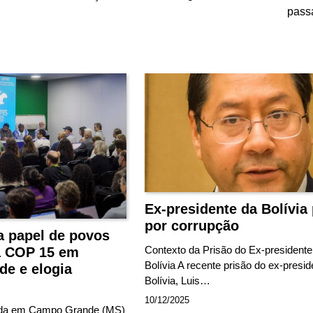
pass
Ex-presidente da Bolívia
por corrupção
 papel de povos
Contexto da Prisão do Ex-presidente
a COP 15 em
Bolívia A recente prisão do ex-presid
e e elogia
Bolívia, Luis…
10/12/2025
ada em Campo Grande (MS)