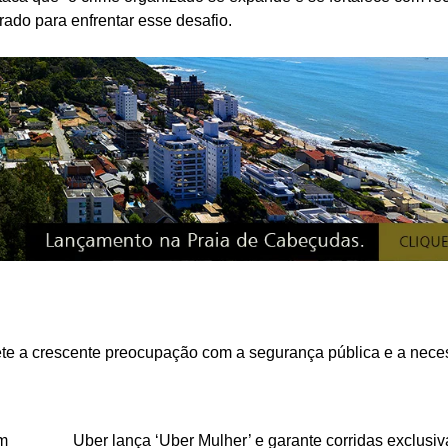
ado para enfrentar esse desafio.
lete a crescente preocupação com a segurança pública e a nec
am
Uber lança ‘Uber Mulher’ e garante corridas exclusiv