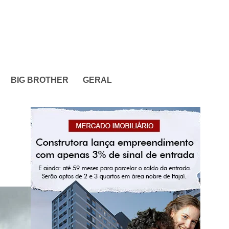
BIG BROTHER
GERAL