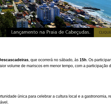
 Descascadeiras
, que ocorrerá no sábado, às
15h
. Os participa
aior volume de mariscos em menor tempo, com a participação 
unidade única para celebrar a cultura local e a gastronomia, 
ável.