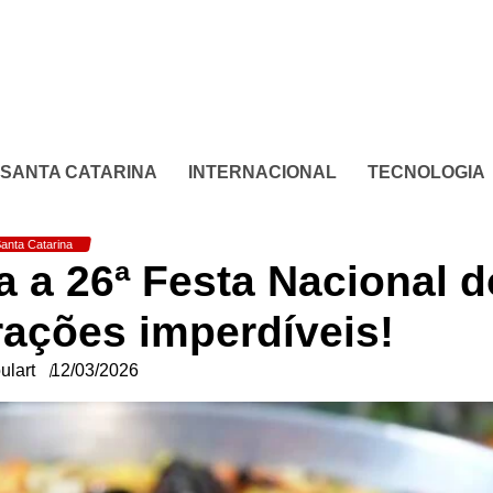
SANTA CATARINA
INTERNACIONAL
TECNOLOGIA
anta Catarina
a a 26ª Festa Nacional d
rações imperdíveis!
ulart
12/03/2026