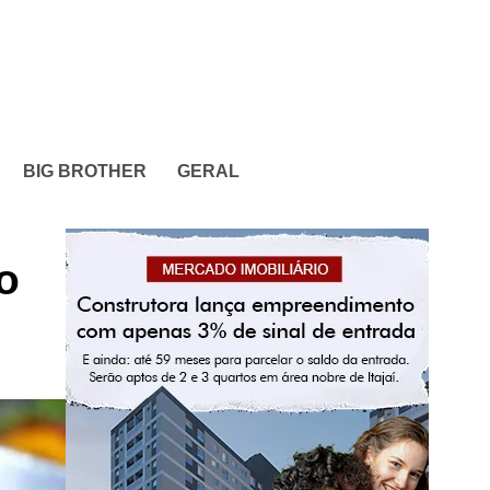
BIG BROTHER
GERAL
o