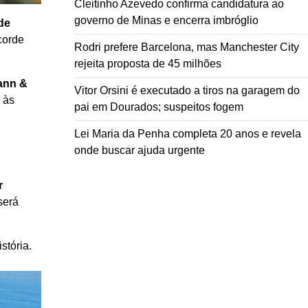
Cleitinho Azevedo confirma candidatura ao
governo de Minas e encerra imbróglio
de
corde
Rodri prefere Barcelona, mas Manchester City
rejeita proposta de 45 milhões
ann &
Vitor Orsini é executado a tiros na garagem do
às
pai em Dourados; suspeitos fogem
Lei Maria da Penha completa 20 anos e revela
onde buscar ajuda urgente
r
será
stória.