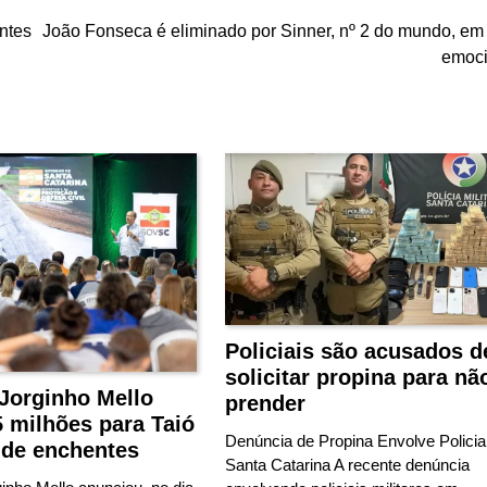
ntes
João Fonseca é eliminado por Sinner, nº 2 do mundo, em 
emoci
Policiais são acusados d
solicitar propina para nã
Jorginho Mello
prender
5 milhões para Taió
Denúncia de Propina Envolve Polici
 de enchentes
Santa Catarina A recente denúncia