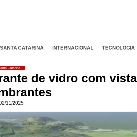
SANTA CATARINA
INTERNACIONAL
TECNOLOGIA
anta Catarina
rante de vidro com vist
mbrantes
02/11/2025