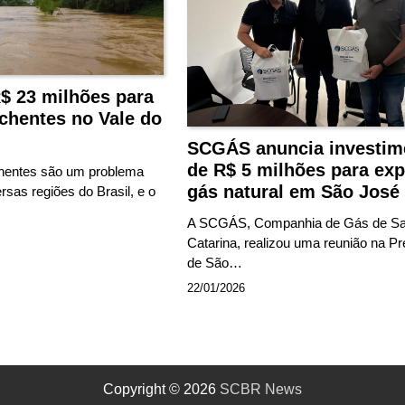
$ 23 milhões para
chentes no Vale do
SCGÁS anuncia investim
de R$ 5 milhões para exp
chentes são um problema
gás natural em São José
rsas regiões do Brasil, e o
A SCGÁS, Companhia de Gás de Sa
Catarina, realizou uma reunião na Pre
de São…
22/01/2026
Copyright © 2026
SCBR News