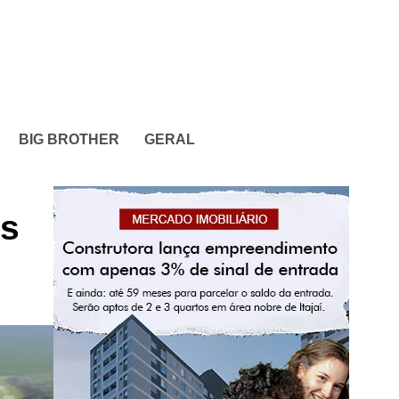
BIG BROTHER
GERAL
as