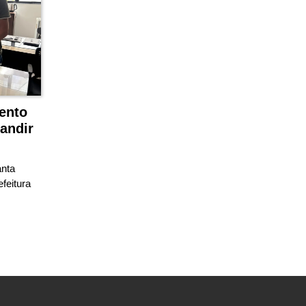
ento
andir
nta
feitura