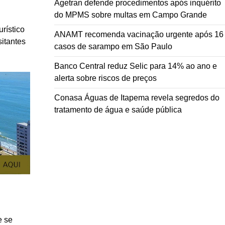
Agetran defende procedimentos após inquérito
do MPMS sobre multas em Campo Grande
rístico
ANAMT recomenda vacinação urgente após 16
sitantes
casos de sarampo em São Paulo
Banco Central reduz Selic para 14% ao ano e
alerta sobre riscos de preços
Conasa Águas de Itapema revela segredos do
tratamento de água e saúde pública
e se