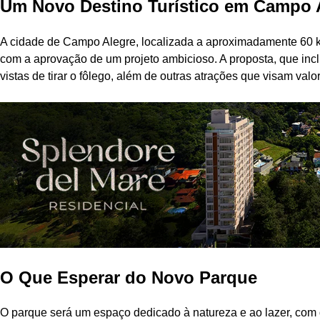
Um Novo Destino Turístico em Campo 
A cidade de Campo Alegre, localizada a aproximadamente 60 km 
com a aprovação de um projeto ambicioso. A proposta, que incl
vistas de tirar o fôlego, além de outras atrações que visam valor
O Que Esperar do Novo Parque
O parque será um espaço dedicado à natureza e ao lazer, com d