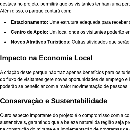
destaca no projeto, permitirá que os visitantes tenham uma p
Além disso, o parque contará com:
Estacionamento:
Uma estrutura adequada para receber os
Centro de Apoio:
Um local onde os visitantes poderão en
Novos Atrativos Turísticos:
Outras atividades que serão 
Impacto na Economia Local
A criação deste parque não traz apenas benefícios para os tur
do fluxo de visitantes gere novas oportunidades de emprego e i
poderão se beneficiar com a maior movimentação de pessoas,
Conservação e Sustentabilidade
Outro aspecto importante do projeto é o compromisso com a co
sustentáveis, garantindo que a beleza natural da região seja pr
na construção do mirante e a implementação de programas de e