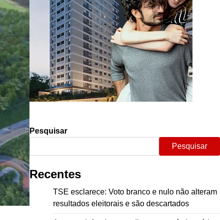
Pesquisar
Pesquisar
Recentes
TSE esclarece: Voto branco e nulo não alteram
resultados eleitorais e são descartados