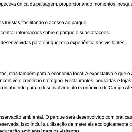
erspectiva única da paisagem, proporcionando momentos inesque
 turistas, facilitando o acesso ao parque.
contrar informações sobre o parque e suas atrações.
desenvolvidas para enriquecer a experiência dos visitantes.
istas, mas também para a economia local. A expectativa é que 
ncentive o comércio na região. Restaurantes, pousadas e lojas 
 contribuindo para o desenvolvimento econômico de Campo Ale
nservação ambiental. O parque será desenvolvido com práticas
eservada. Isso inclui a utilização de materiais ecologicamente c
ducação ambiental para os visitantes.