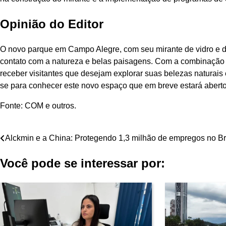
Opinião do Editor
O novo parque em Campo Alegre, com seu mirante de vidro e d
contato com a natureza e belas paisagens. Com a combinação d
receber visitantes que desejam explorar suas belezas naturais
se para conhecer este novo espaço que em breve estará aberto
Fonte: COM e outros.
Navegação
Alckmin e a China: Protegendo 1,3 milhão de empregos no Br
de
Você pode se interessar por:
Post