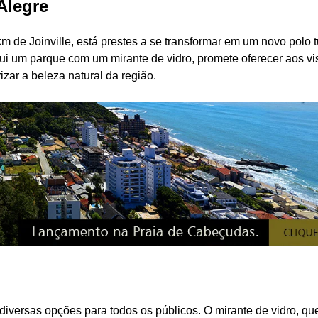
Alegre
de Joinville, está prestes a se transformar em um novo polo tu
ui um parque com um mirante de vidro, promete oferecer aos vi
izar a beleza natural da região.
iversas opções para todos os públicos. O mirante de vidro, qu