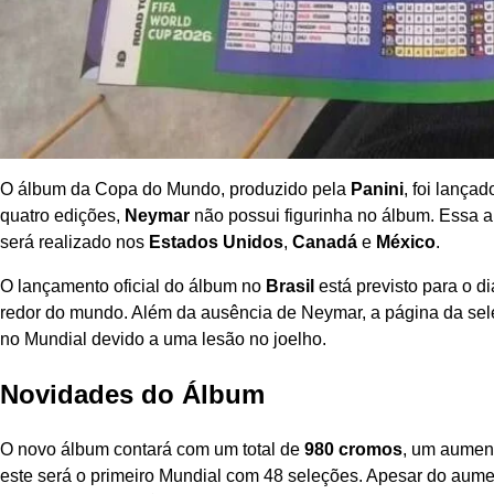
O álbum da Copa do Mundo, produzido pela
Panini
, foi lança
quatro edições,
Neymar
não possui figurinha no álbum. Essa 
será realizado nos
Estados Unidos
,
Canadá
e
México
.
O lançamento oficial do álbum no
Brasil
está previsto para o d
redor do mundo. Além da ausência de Neymar, a página da se
no Mundial devido a uma lesão no joelho.
Novidades do Álbum
O novo álbum contará com um total de
980 cromos
, um aument
este será o primeiro Mundial com 48 seleções. Apesar do aume