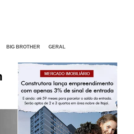
BIG BROTHER
GERAL
m