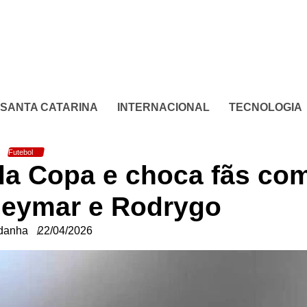
SANTA CATARINA
INTERNACIONAL
TECNOLOGIA
Futebol
 da Copa e choca fãs co
Neymar e Rodrygo
danha
22/04/2026