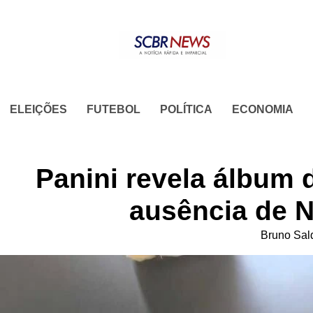
Skip
to
content
ELEIÇÕES
FUTEBOL
POLÍTICA
ECONOMIA
Panini revela álbum
ausência de 
Bruno Sal