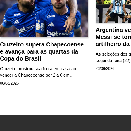
Argentina ve
Messi se tor
artilheiro 
Cruzeiro supera Chapecoense
e avança para as quartas da
As seleções dos gr
Copa do Brasil
segunda-feira (2
Cruzeiro mostrou sua força em casa ao
23/06/2026
vencer a Chapecoense por 2 a 0 em…
06/08/2026