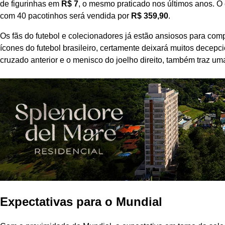
de figurinhas em
R$ 7
, o mesmo praticado nos últimos anos. O
com 40 pacotinhos será vendida por
R$ 359,90
.
Os fãs do futebol e colecionadores já estão ansiosos para co
ícones do futebol brasileiro, certamente deixará muitos decep
cruzado anterior e o menisco do joelho direito, também traz um
Expectativas para o Mundial