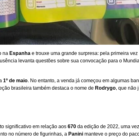
do na
Espanha
e trouxe uma grande surpresa: pela primeira vez
ausência levanta questões sobre sua convocação para o Mundia
ia
1º de maio
. No entanto, a venda já começou em algumas ba
leção brasileira também destaca o nome de
Rodrygo
, que não 
o significativo em relação aos
670
da edição de 2022, uma ve
nto no número de figurinhas, a
Panini
manteve o preço do paco