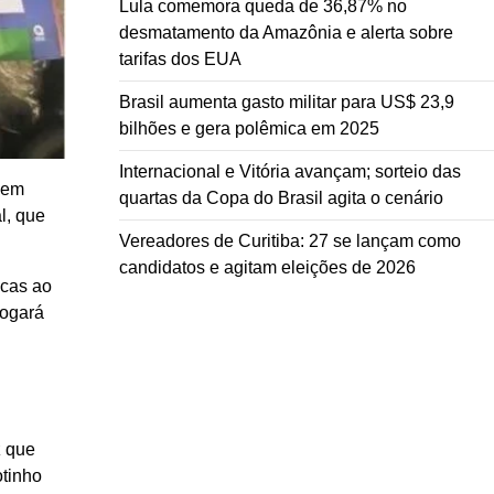
Lula comemora queda de 36,87% no
desmatamento da Amazônia e alerta sobre
tarifas dos EUA
Brasil aumenta gasto militar para US$ 23,9
bilhões e gera polêmica em 2025
Internacional e Vitória avançam; sorteio das
 em
quartas da Copa do Brasil agita o cenário
l, que
Vereadores de Curitiba: 27 se lançam como
candidatos e agitam eleições de 2026
ncas ao
jogará
z que
tinho