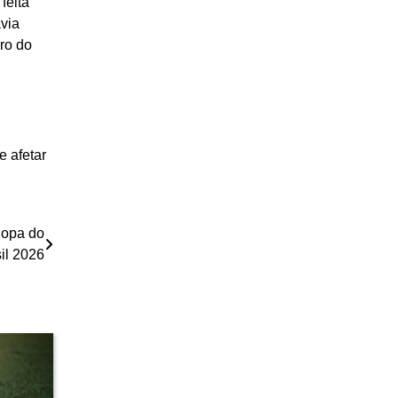
feita
via
ro do
 afetar
Copa do
il 2026