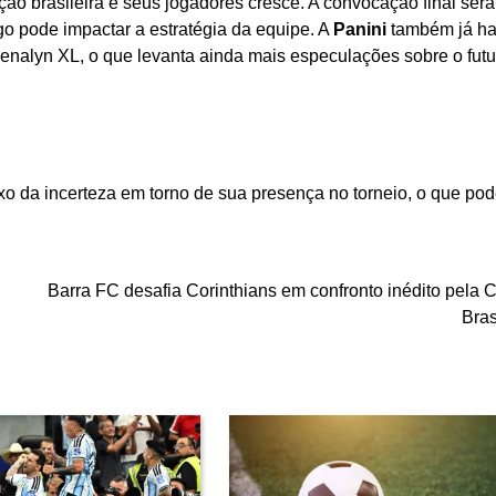
o brasileira e seus jogadores cresce. A convocação final será 
o pode impactar a estratégia da equipe. A
Panini
também já ha
enalyn XL, o que levanta ainda mais especulações sobre o futu
da incerteza em torno de sua presença no torneio, o que pode
Barra FC desafia Corinthians em confronto inédito pela 
Bras