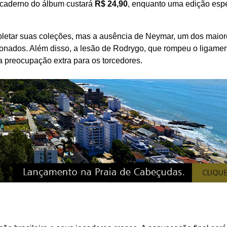
 caderno do álbum custará
R$ 24,90
, enquanto uma edição espe
mpletar suas coleções, mas a ausência de Neymar, um dos maio
cionados. Além disso, a lesão de Rodrygo, que rompeu o ligame
a preocupação extra para os torcedores.